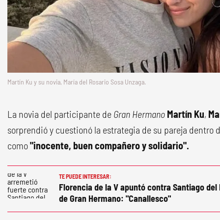
Martín Ku y su novia, María del Rosario Sosa Unzaga.
La novia del participante de
Gran Hermano
Martín Ku
,
Ma
sorprendió y cuestionó la estrategia de su pareja dentro 
como
"inocente, buen compañero y solidario".
TE PUEDE INTERESAR:
Florencia de la V apuntó contra Santiago del 
de Gran Hermano: "Canallesco"