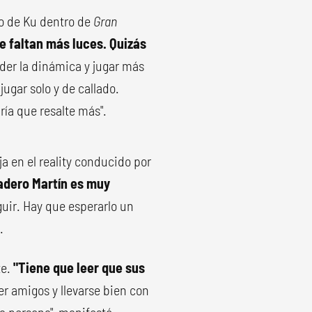
o de Ku dentro de
Gran
e faltan más luces. Quizás
er la dinámica y jugar más
ugar solo y de callado.
ía que resalte más".
a en el reality conducido por
adero Martín es muy
uir. Hay que esperarlo un
.
te.
"Tiene que leer que sus
r amigos y llevarse bien con
la persona", manifestó.