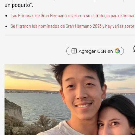
un poquito".
Las Furiosas de Gran Hermano revelaron su estrategia para elimina
Se filtraron los nominados de Gran Hermano 2023 y hay varias sorp
Agregar C5N en