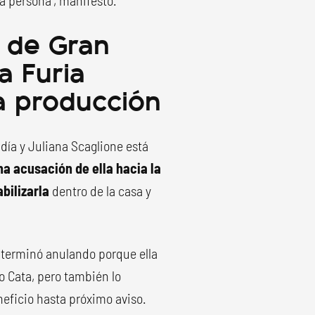
n de Gran
a Furia
la producción
ía y Juliana Scaglione está
na acusación de ella hacia la
bilizarla
dentro de la casa y
 terminó anulando porque ella
zo Cata, pero también lo
neficio hasta próximo aviso.