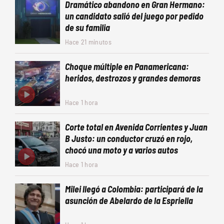
Dramático abandono en Gran Hermano:
un candidato salió del juego por pedido
de su familia
Hace 21 minutos
Choque múltiple en Panamericana:
heridos, destrozos y grandes demoras
Hace 1 hora
Corte total en Avenida Corrientes y Juan
B Justo: un conductor cruzó en rojo,
chocó una moto y a varios autos
Hace 1 hora
Milei llegó a Colombia: participará de la
asunción de Abelardo de la Espriella