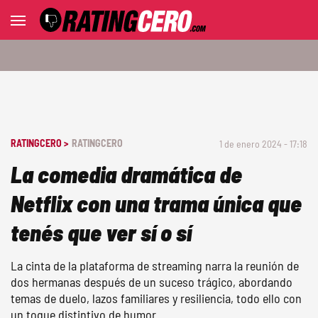
RATINGCERO >
RATINGCERO
1 de enero 2024 - 17:18
La comedia dramática de
Netflix con una trama única que
tenés que ver sí o sí
La cinta de la plataforma de streaming narra la reunión de
dos hermanas después de un suceso trágico, abordando
temas de duelo, lazos familiares y resiliencia, todo ello con
un toque distintivo de humor.