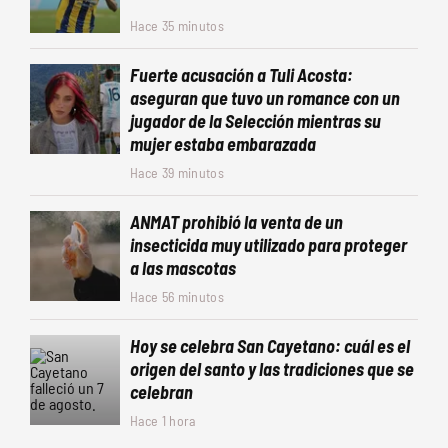
Hace 35 minutos
Fuerte acusación a Tuli Acosta:
aseguran que tuvo un romance con un
jugador de la Selección mientras su
mujer estaba embarazada
Hace 39 minutos
ANMAT prohibió la venta de un
insecticida muy utilizado para proteger
a las mascotas
Hace 56 minutos
Hoy se celebra San Cayetano: cuál es el
origen del santo y las tradiciones que se
celebran
Hace 1 hora