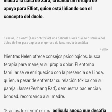
muda a la casa de Sara, creando un refugio de
apoyo para Elliot, quien está lidiando con el
concepto del duelo.
"Gracias, lo siento" (Tack och förlåt), una película sueca que se distancia del
típico thriller para explorar el género de la comedia dramática
Netflix
Mientras Helen ofrece consejos psicológicos, busca
terapia para manejar su propio dolor. El entorno
familiar se ve enriquecido con la presencia de Linda,
quien, a pesar de enfrentar su relación tóxica con su
pareja, Jasse (Peshang Rad), demuestra paciencia y
bondad, recordando a su madre.
"Gracias, lo siento" es una
película sueca que desafía