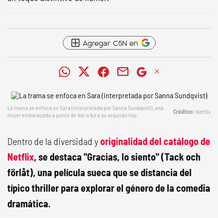
Agregar C5N en
La trama se enfoca en Sara (interpretada por Sanna Sundqvist), una
Netflix
mujer embarazada a punto de dar a luz a su segundo hijo.
Dentro de la diversidad y
originalidad del catálogo de
Netflix
, se destaca "Gracias, lo siento" (Tack och
förlåt), una película sueca que se distancia del
típico thriller para explorar el género de la comedia
dramática.