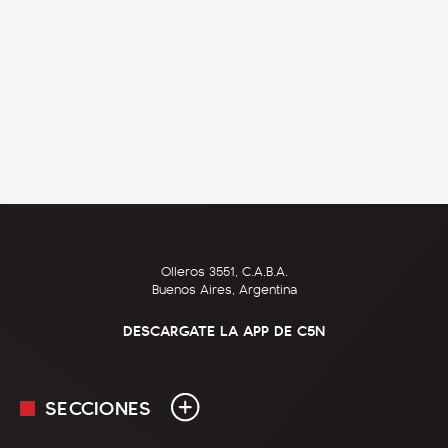
Olleros 3551, C.A.B.A.
Buenos Aires, Argentina
DESCARGATE LA APP DE C5N
SECCIONES