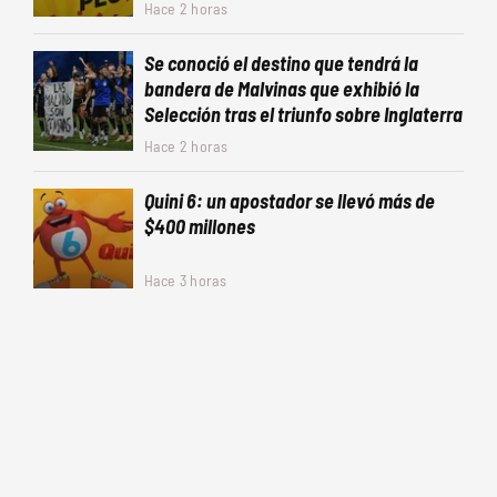
Hace 2 horas
Se conoció el destino que tendrá la
bandera de Malvinas que exhibió la
Selección tras el triunfo sobre Inglaterra
Hace 2 horas
Quini 6: un apostador se llevó más de
$400 millones
Hace 3 horas