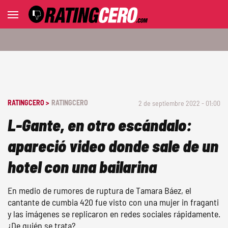
RATINGCERO >
RATINGCERO
2 de septiembre 2022 - 01:00
L-Gante, en otro escándalo:
apareció video donde sale de un
hotel con una bailarina
En medio de rumores de ruptura de Tamara Báez, el
cantante de cumbia 420 fue visto con una mujer in fraganti
y las imágenes se replicaron en redes sociales rápidamente.
¿De quién se trata?