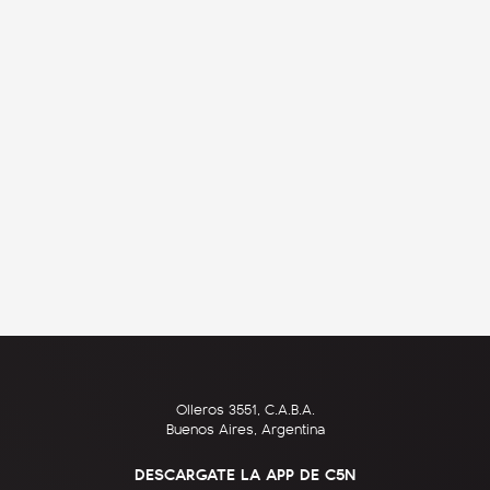
Olleros 3551, C.A.B.A.
Buenos Aires, Argentina
DESCARGATE LA APP DE C5N