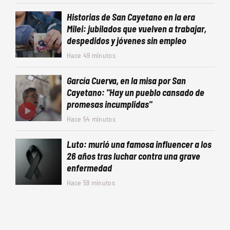
Historias de San Cayetano en la era
Milei: jubilados que vuelven a trabajar,
despedidos y jóvenes sin empleo
Hace 49 minutos
García Cuerva, en la misa por San
Cayetano: "Hay un pueblo cansado de
promesas incumplidas"
Hace 54 minutos
Luto: murió una famosa influencer a los
26 años tras luchar contra una grave
enfermedad
Hace 59 minutos