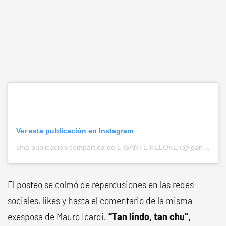
Ver esta publicación en Instagram
Una publicación compartida de L-GANTE KELOKE (@lgante_keloke)
El posteo se colmó de repercusiones en las redes
sociales, likes y hasta el comentario de la misma
exesposa de Mauro Icardi.
“Tan lindo, tan chu”,