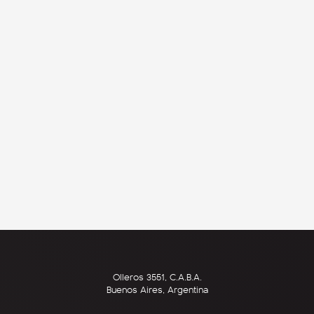
Olleros 3551, C.A.B.A.
Buenos Aires, Argentina