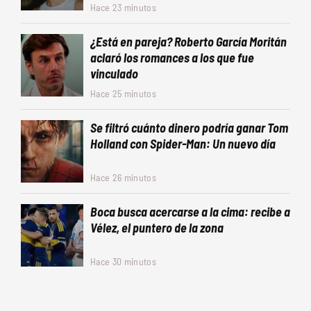
Hace 23 minutos
¿Está en pareja? Roberto García Moritán
aclaró los romances a los que fue
vinculado
Hace 25 minutos
Se filtró cuánto dinero podría ganar Tom
Holland con Spider-Man: Un nuevo día
Hace 26 minutos
Boca busca acercarse a la cima: recibe a
Vélez, el puntero de la zona
Hace 30 minutos