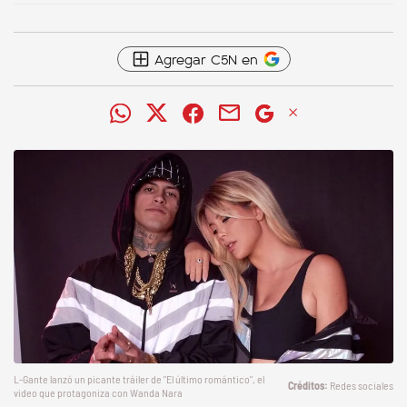
Agregar C5N en
L-Gante lanzó un picante tráiler de "El último romántico", el
Redes sociales
video que protagoniza con Wanda Nara