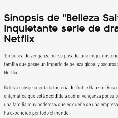
Sinopsis de "Belleza Salv
inquietante serie de d
Netflix
"En busca de venganza por su pasado, una mujer misterio
familia que posee un imperio de belleza global y oscuros s
Netflix.
Belleza salvaje cuenta la historia de Zinhle Manzini (Ros
enigmática que está decidida a cobrar venganza por su pa
una familia muy poderosa, que es dueña de una empresa d
ha expandido por todo el mundo.