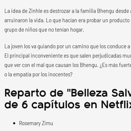
La idea de Zinhle es destrozar a la familia Bhengu desde 
arruinaron la vida. Lo que hacían era probar un producto 
grupo de niños que no tenían hogar.
La joven los va guiando por un camino que los conduce a 
El principal inconveniente es que salen perjudicadas m
que ver con el mal que causan los Bhengu. ¿Es más fuer
o la empatía por los inocentes?
Reparto de "Belleza Salv
de 6 capítulos en Netfli
Rosemary Zimu