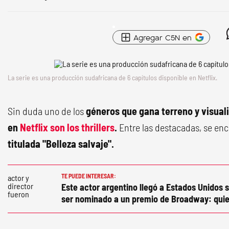
Agregar C5N en
La serie es una producción sudafricana de 6 capítulos disponible en Netflix.
Sin duda uno de los
géneros que gana terreno y visuali
en
Netflix son los thrillers
.
Entre las destacadas, se en
titulada "Belleza salvaje".
TE PUEDE INTERESAR:
Este actor argentino llegó a Estados Unidos s
ser nominado a un premio de Broadway: quie