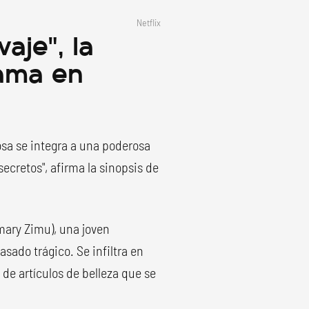
Netflix
aje", la
rama en
sa se integra a una poderosa
ecretos", afirma la sinopsis de
emary Zimu), una joven
sado trágico. Se infiltra en
e artículos de belleza que se