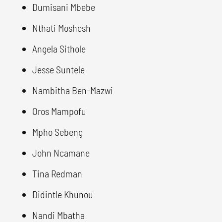
Dumisani Mbebe
Nthati Moshesh
Angela Sithole
Jesse Suntele
Nambitha Ben-Mazwi
Oros Mampofu
Mpho Sebeng
John Ncamane
Tina Redman
Didintle Khunou
Nandi Mbatha