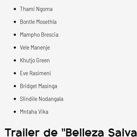
Thami Ngoma
Bontle Mosethla
Mampho Brescia
Vele Manenje
Khutjo Green
Eve Rasimeni
Bridget Masinga
Slindile Nodangala
Mntaha Vika
Trailer de "Belleza Salva