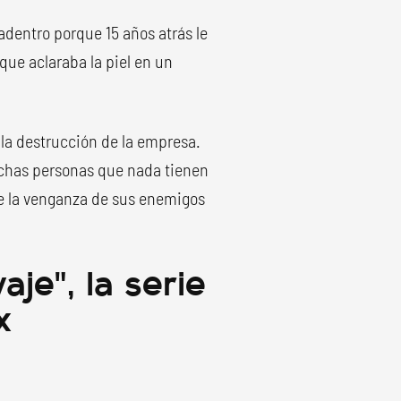
adentro porque 15 años atrás le
que aclaraba la piel en un
la destrucción de la empresa.
uchas personas que nada tienen
te la venganza de sus enemigos
aje", la serie
x