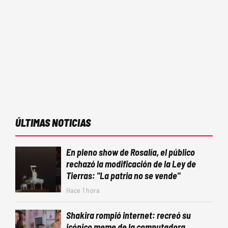
ÚLTIMAS NOTICIAS
En pleno show de Rosalía, el público
rechazó la modificación de la Ley de
Tierras: "La patria no se vende"
Hace 1 hora
Shakira rompió internet: recreó su
icónico meme de la computadora