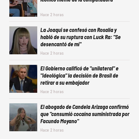
Hace 2 horas
La Joaqui se confesó con Rosalía y
habló de su ruptura con Luck Ra: "Se
desencantó de mí"
Hace 2 horas
El Gobierno calificó de "unilateral" e
"ideológica" la decisión de Brasil de
retirar a su embajador
Hace 2 horas
El abogado de Candela Arizaga confirmó
que "consumió cocaína suministrada por
Facundo Moyano"
Hace 2 horas