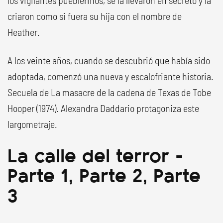
los vigilantes pueblerinos, se la llevaron en secreto y la
criaron como si fuera su hija con el nombre de
Heather.
A los veinte años, cuando se descubrió que había sido
adoptada, comenzó una nueva y escalofriante historia.
Secuela de La masacre de la cadena de Texas de Tobe
Hooper (1974). Alexandra Daddario protagoniza este
largometraje.
La calle del terror -
Parte 1, Parte 2, Parte
3