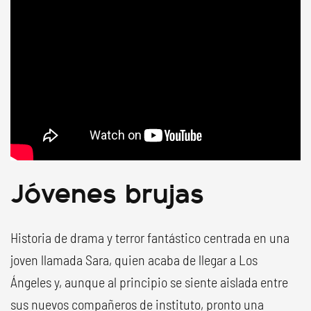
Jóvenes brujas
Historia de drama y terror fantástico centrada en una
joven llamada Sara, quien acaba de llegar a Los
Ángeles y, aunque al principio se siente aislada entre
sus nuevos compañeros de instituto, pronto una