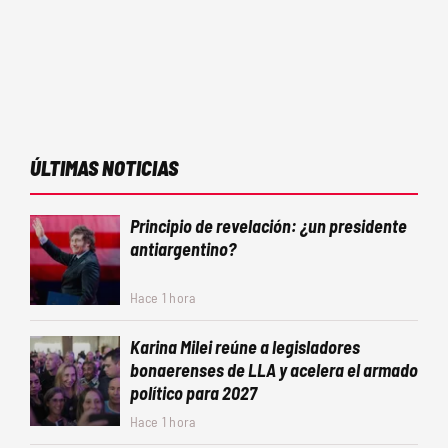
ÚLTIMAS NOTICIAS
Principio de revelación: ¿un presidente
antiargentino?
Hace 1 hora
Karina Milei reúne a legisladores
bonaerenses de LLA y acelera el armado
político para 2027
Hace 1 hora