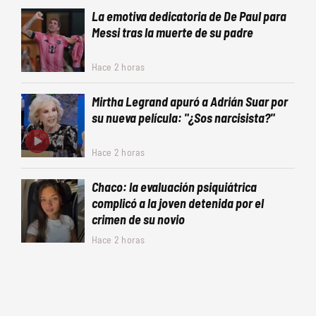
La emotiva dedicatoria de De Paul para
Messi tras la muerte de su padre
Hace 2 horas
Mirtha Legrand apuró a Adrián Suar por
su nueva película: "¿Sos narcisista?"
Hace 2 horas
Chaco: la evaluación psiquiátrica
complicó a la joven detenida por el
crimen de su novio
Hace 2 horas