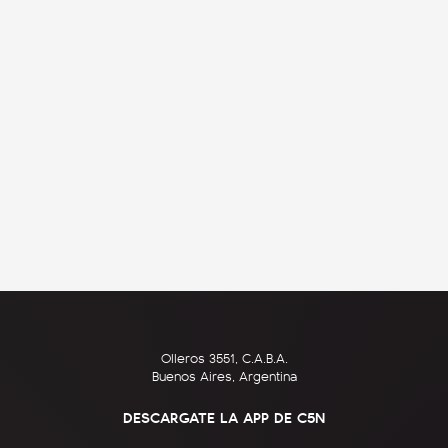
Olleros 3551, C.A.B.A.
Buenos Aires, Argentina
DESCARGATE LA APP DE C5N