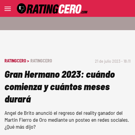
RATINGCERO >
RATINGCERO
21 de julio 2023 - 18:11
Gran Hermano 2023: cuándo
comienza y cuántos meses
durará
Angel de Brito anunció el regreso del reality ganador del
Martin Fierro de Oro mediante un posteo en redes sociales.
¿Qué más dijo?