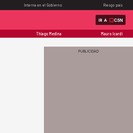
Interna en el Gobierno
Riesgo país
IR A
Thiago Medina
Mauro Icardi