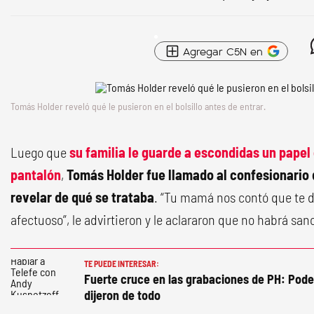
Agregar C5N en
Tomás Holder reveló qué le pusieron en el bolsillo antes de entrar.
Luego que
su familia le guarde a escondidas un papel 
pantalón
,
Tomás Holder fue llamado al confesionario
revelar de qué se trataba
. “Tu mamá nos contó que te de
afectuoso”, le advirtieron y le aclararon que no habrá san
TE PUEDE INTERESAR:
Fuerte cruce en las grabaciones de PH: Pode
dijeron de todo