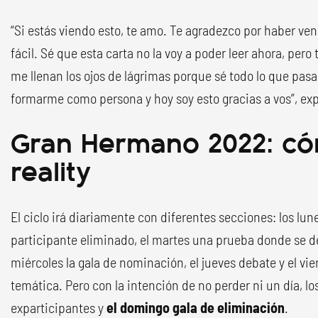
“Si estás viendo esto, te amo. Te agradezco por haber ven
fácil. Sé que esta carta no la voy a poder leer ahora, per
me llenan los ojos de lágrimas porque sé todo lo que pasa
formarme como persona y hoy soy esto gracias a vos”, ex
Gran Hermano 2022: có
reality
El ciclo irá diariamente con diferentes secciones: los lu
participante eliminado, el martes una prueba donde se det
miércoles la gala de nominación, el jueves debate y el vie
temática. Pero con la intención de no perder ni un día, l
exparticipantes y
el domingo gala de eliminación
.