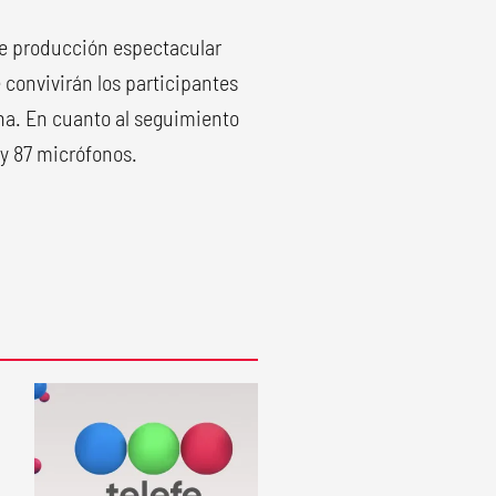
e producción espectacular
convivirán los participantes
na. En cuanto al seguimiento
 y 87 micrófonos.