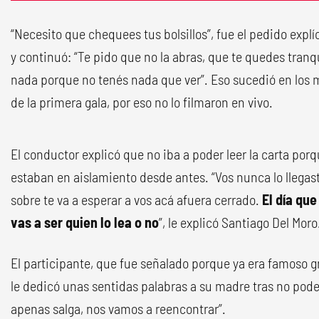
“Necesito que chequees tus bolsillos”, fue el pedido expl
y continuó: “Te pido que no la abras, que te quedes tranq
nada porque no tenés nada que ver”. Eso sucedió en los 
de la primera gala, por eso no lo filmaron en vivo.
El conductor explicó que no iba a poder leer la carta porq
estaban en aislamiento desde antes. “Vos nunca lo llegaste
sobre te va a esperar a vos acá afuera cerrado.
El día que
vas a ser quien lo lea o no
”, le explicó Santiago Del Moro
El participante, que fue señalado porque ya era famoso g
le dedicó unas sentidas palabras a su madre tras no poder
apenas salga, nos vamos a reencontrar”.