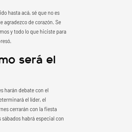
ido hasta acá, sé que no es
o te agradezco de corazón. Se
mos y todo lo que hiciste para
presó.
mo será el
nes harán debate con el
erminará el líder, el
rnes cerrarán con la fiesta
os sábados habrá especial con