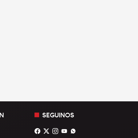
N
SEGUINOS