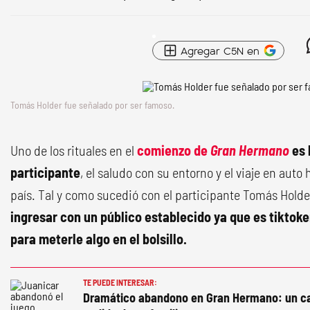
Agregar C5N en
Tomás Holder fue señalado por ser famoso.
Uno de los rituales en el
comienzo de
Gran Hermano
es 
participante
, el saludo con su entorno y el viaje en aut
país. Tal y como sucedió con el participante Tomás Holde
ingresar con un público establecido ya que es tiktoke
para meterle algo en el bolsillo.
TE PUEDE INTERESAR:
Dramático abandono en Gran Hermano: un can