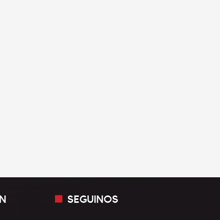
N
SEGUINOS