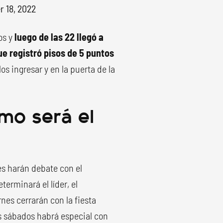
r 18, 2022
os y
luego de las 22 llegó a
e registró pisos de 5 puntos
os ingresar y en la puerta de la
mo será el
nes harán debate con el
erminará el líder, el
rnes cerrarán con la fiesta
os sábados habrá especial con