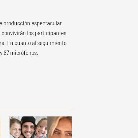
e producción espectacular
convivirán los participantes
na. En cuanto al seguimiento
 y 87 micrófonos.