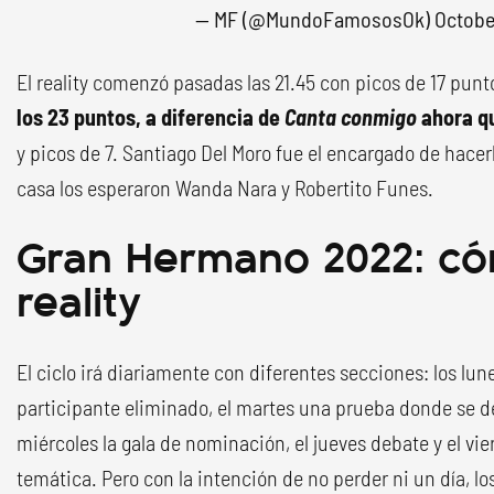
— MF (@MundoFamososOk)
Octobe
El reality comenzó pasadas las 21.45 con picos de 17 punt
los 23 puntos, a diferencia de
Canta conmigo
ahora qu
y picos de 7. Santiago Del Moro fue el encargado de hacerl
casa los esperaron Wanda Nara y Robertito Funes.
Gran Hermano 2022: có
reality
El ciclo irá diariamente con diferentes secciones: los lu
participante eliminado, el martes una prueba donde se det
miércoles la gala de nominación, el jueves debate y el vie
temática. Pero con la intención de no perder ni un día, l