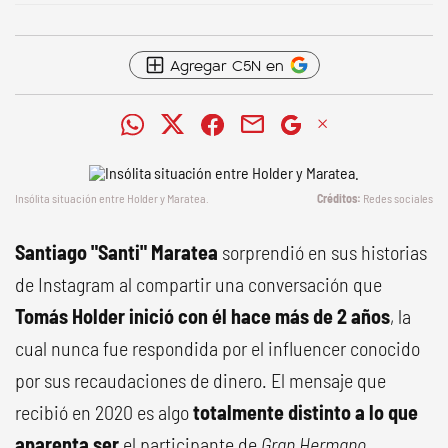
Agregar C5N en
Insólita situación entre Holder y Maratea.
Redes sociales
Santiago "Santi" Maratea
sorprendió en sus historias
de Instagram al compartir una conversación que
Tomás Holder inició con él hace más de 2 años
, la
cual nunca fue respondida por el influencer conocido
por sus recaudaciones de dinero. El mensaje que
recibió en 2020 es algo
totalmente distinto a lo que
aparenta ser
el participante de
Gran Hermano
.