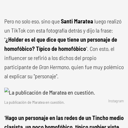
Pero no solo eso, sino que
Santi Maratea
luego realizó
un TikTok con esta fotografía detrás y dijo la frase:
"
¿Holder es el que dice que tiene un personaje de
homofóbico? Típico de homofóbico
". Con esto, el
influencer se refirió a los dichos del propio
participante de
Gran Hermano
, quien fue muy polémico
al explicar su "personaje".
Instagram
La publicación de Maratea en cuestión.
"
Hago un personaje en las redes de un Tincho medio
clasista, un poco homofóbico, típico rugbier viste
.