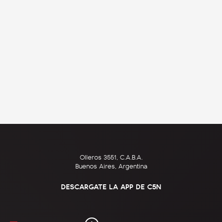
Olleros 3551, C.A.B.A.
Buenos Aires, Argentina
DESCARGATE LA APP DE C5N