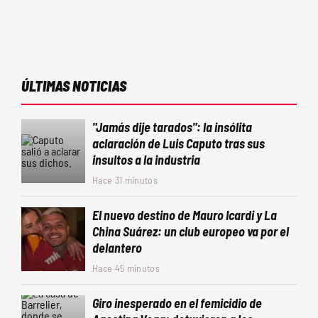
ÚLTIMAS NOTICIAS
"Jamás dije tarados": la insólita
aclaración de Luis Caputo tras sus
insultos a la industria
Hace 31 minutos
El nuevo destino de Mauro Icardi y La
China Suárez: un club europeo va por el
delantero
Hace 45 minutos
Giro inesperado en el femicidio de