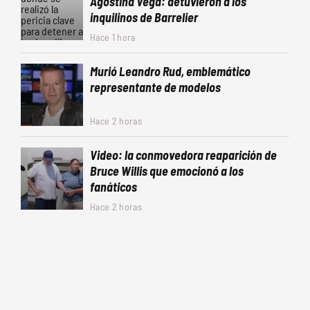
Agostina Vega: detuvieron a los
inquilinos de Barrelier
Hace 1 hora
Murió Leandro Rud, emblemático
representante de modelos
Hace 2 horas
Video: la conmovedora reaparición de
Bruce Willis que emocionó a los
fanáticos
Hace 2 horas