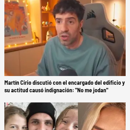
Martín Cirio discutió con el encargado del edificio y
su actitud causó indignación: "No me jodan"