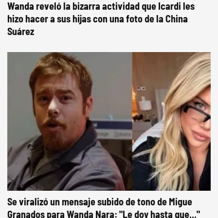
Wanda reveló la bizarra actividad que Icardi les
hizo hacer a sus hijas con una foto de la China
Suárez
Se viralizó un mensaje subido de tono de Migue
Granados para Wanda Nara: "Le doy hasta que..."