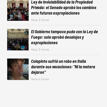
Ley de Inviolabilidad de la Propiedad
Privada: el Senado aprobó los cambios
ante futuras expropiaciones
Hace 2 horas
El Gobierno tampoco pudo con la Ley de
Fuego: solo aprobó desalojos y
expropiaciones
Hace 2 horas
Colapinto sufrió un robo en Italia
durante sus vacaciones: "Ni la matera
dejaron"
Hace 4 horas