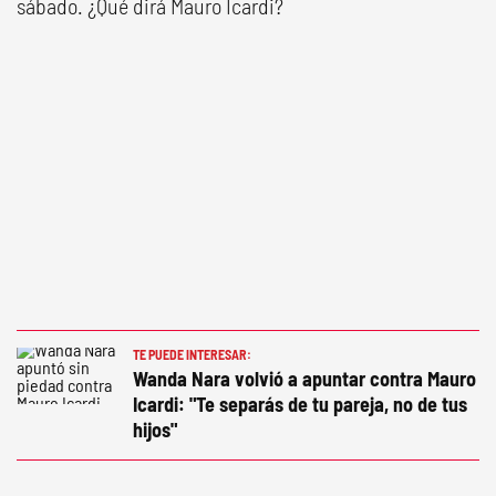
sábado. ¿Qué dirá Mauro Icardi?
TE PUEDE INTERESAR:
Wanda Nara volvió a apuntar contra Mauro
Icardi: "Te separás de tu pareja, no de tus
hijos"