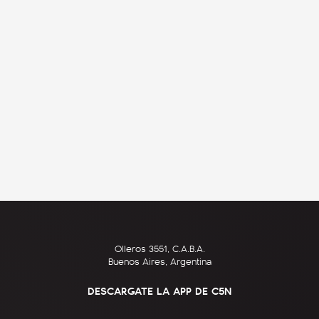
Olleros 3551, C.A.B.A.
Buenos Aires, Argentina
DESCARGATE LA APP DE C5N