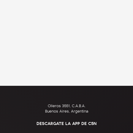
Olleros 3551, C.A.B.A.
Buenos Aires, Argentina
DESCARGATE LA APP DE C5N