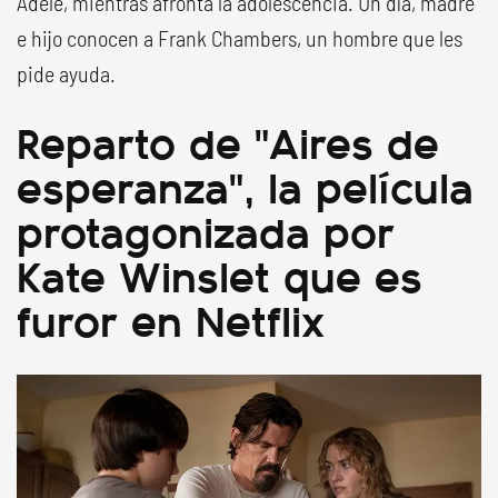
Adele, mientras afronta la adolescencia. Un día, madre
e hijo conocen a Frank Chambers, un hombre que les
pide ayuda.
Reparto de "Aires de
esperanza", la película
protagonizada por
Kate Winslet que es
furor en Netflix