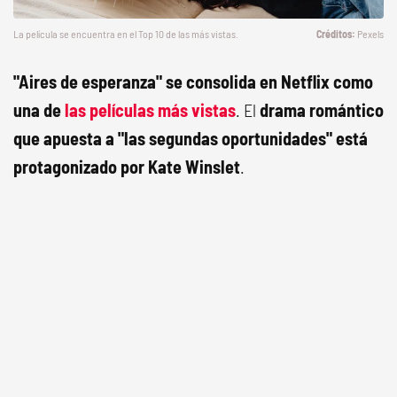
La película se encuentra en el Top 10 de las más vistas.
Pexels
"Aires de esperanza" se consolida en Netflix como
una de
las películas más vistas
. El
drama romántico
que apuesta a "las segundas oportunidades" está
protagonizado por Kate Winslet
.