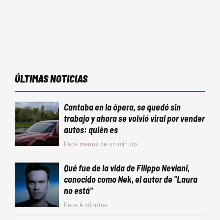
ÚLTIMAS NOTICIAS
Cantaba en la ópera, se quedó sin
trabajo y ahora se volvió viral por vender
autos: quién es
Hace menos de un minuto
Qué fue de la vida de Filippo Neviani,
conocido como Nek, el autor de "Laura
no está"
Hace 4 minutos