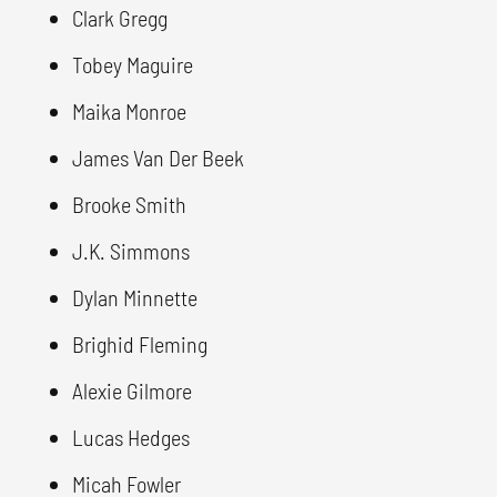
Clark Gregg
Tobey Maguire
Maika Monroe
James Van Der Beek
Brooke Smith
J.K. Simmons
Dylan Minnette
Brighid Fleming
Alexie Gilmore
Lucas Hedges
Micah Fowler