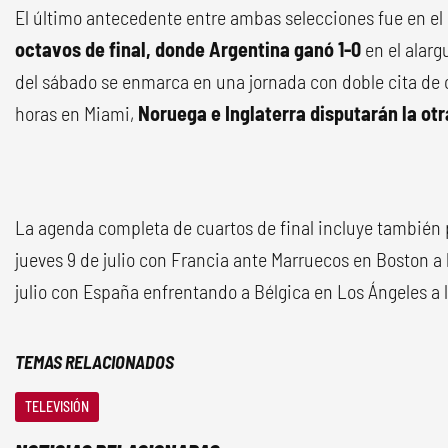
El último antecedente entre ambas selecciones fue en el
octavos de final, donde Argentina ganó 1-0
en el alarg
del sábado se enmarca en una jornada con doble cita de cu
horas en Miami,
Noruega e Inglaterra disputarán la otra
La agenda completa de cuartos de final incluye también p
jueves 9 de julio con Francia ante Marruecos en Boston a l
julio con España enfrentando a Bélgica en Los Ángeles a l
TEMAS RELACIONADOS
TELEVISIÓN