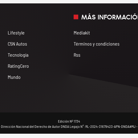
MÁS INFORMACIÓ
Lifestyle
Mediakit
C5N Autos
Términos y condiciones
Tecnología
Rss
RatingCero
Mundo
Edición Nº 1734
- Dirección Nacional del Derecho de Autor DNDA Legajo N°: RL-2024-31679423-APN-DNDA#MJ - 