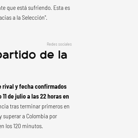
e que está sufriendo. Esta es
cias a la Selección".
Redes sociales
artido de la
 rival y fecha confirmados
11 de julio a las 22 horas en
ancia tras terminar primeros en
l y superar a Colombia por
en los 120 minutos.