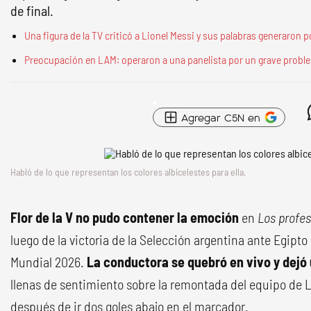
de final.
Una figura de la TV criticó a Lionel Messi y sus palabras generaron po
Preocupación en LAM: operaron a una panelista por un grave probl
Agregar C5N en
Habló de lo que representan los colores albicelestes para ella.
Flor de la V no pudo contener la emoción
en
Los profe
luego de la victoria de la Selección argentina ante Egipto 
Mundial 2026.
La conductora se quebró en vivo y dejó 
llenas de sentimiento sobre la remontada del equipo de L
después de ir dos goles abajo en el marcador.