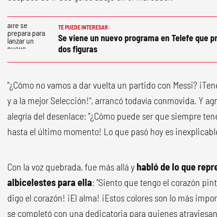
TE PUEDE INTERESAR:
Se viene un nuevo programa en Telefe que 
dos figuras
"¿Cómo no vamos a dar vuelta un partido con Messi? ¡Te
y a la mejor Selección!", arrancó todavía conmovida. Y agr
alegría del desenlace: "¿Cómo puede ser que siempre ten
hasta el último momento! Lo que pasó hoy es inexplicable
Con la voz quebrada, fue más allá y
habló de lo que repr
albicelestes para ella
: "Siento que tengo el corazón pin
digo el corazón! ¡El alma! ¡Estos colores son lo más imp
se completó con una dedicatoria para quienes atraviesan