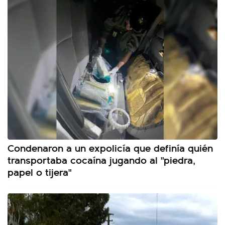
Condenaron a un expolicía que definía quién
transportaba cocaína jugando al "piedra,
papel o tijera"