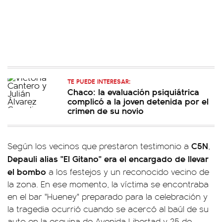
TE PUEDE INTERESAR:
Chaco: la evaluación psiquiátrica
complicó a la joven detenida por el
crimen de su novio
C5N
Según los vecinos que prestaron testimonio a
,
Depauli alias "El Gitano" era el encargado de llevar
el bombo
a los festejos y un reconocido vecino de
la zona. En ese momento, la víctima se encontraba
en el bar "Hueney" preparado para la celebración y
la tragedia ocurrió cuando se acercó al baúl de su
auto en la esquina de Avenida Libertad y 25 de