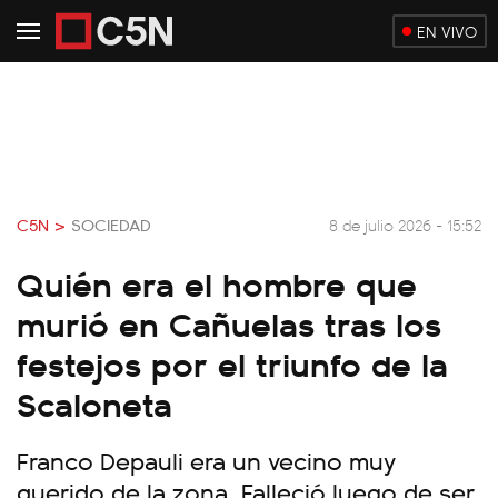
EN VIVO
C5N >
SOCIEDAD
8 de julio 2026 - 15:52
Quién era el hombre que
murió en Cañuelas tras los
festejos por el triunfo de la
Scaloneta
Franco Depauli era un vecino muy
querido de la zona. Falleció luego de ser