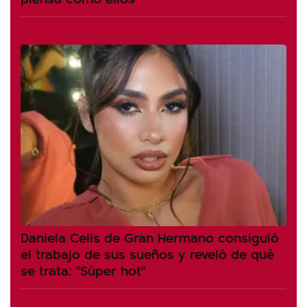
Daniela Celis de Gran Hermano consiguió
el trabajo de sus sueños y reveló de qué
se trata: "Súper hot"