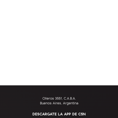
Olleros 3551, C.A.B.A.
Buenos Aires, Argentina
DESCARGATE LA APP DE C5N