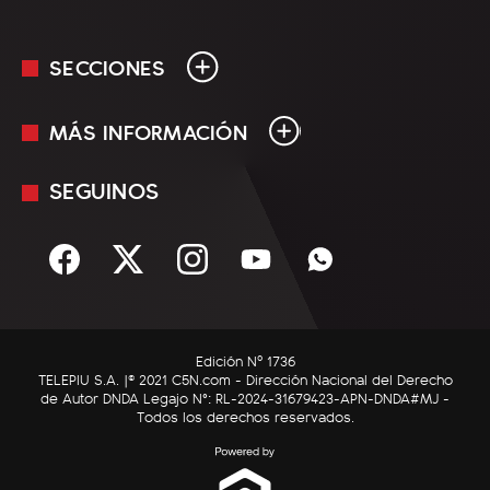
SECCIONES
MÁS INFORMACIÓN
En Vivo
Minuto Uno
SEGUINOS
Mediakit
Política
Términos y condiciones
Sociedad
Rss
Economía
Enfoque
Edición Nº 1736
C5N Autos
TELEPIU S.A. |© 2021 C5N.com - Dirección Nacional del Derecho
de Autor DNDA Legajo N°: RL-2024-31679423-APN-DNDA#MJ -
RatingCero
Todos los derechos reservados.
Deportes
Lifestyle