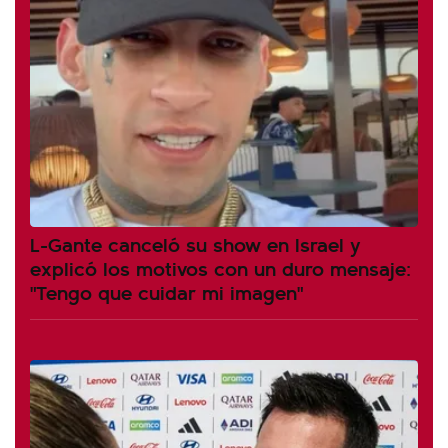
L-Gante canceló su show en Israel y
explicó los motivos con un duro mensaje:
"Tengo que cuidar mi imagen"