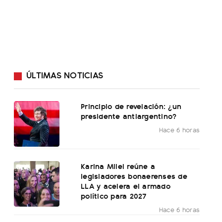
ÚLTIMAS NOTICIAS
Principio de revelación: ¿un
presidente antiargentino?
Hace 6 horas
Karina Milei reúne a
legisladores bonaerenses de
LLA y acelera el armado
político para 2027
Hace 6 horas