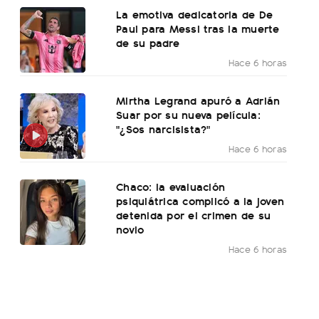
La emotiva dedicatoria de De
Paul para Messi tras la muerte
de su padre
Hace 6 horas
Mirtha Legrand apuró a Adrián
Suar por su nueva película:
"¿Sos narcisista?"
Hace 6 horas
Chaco: la evaluación
psiquiátrica complicó a la joven
detenida por el crimen de su
novio
Hace 6 horas