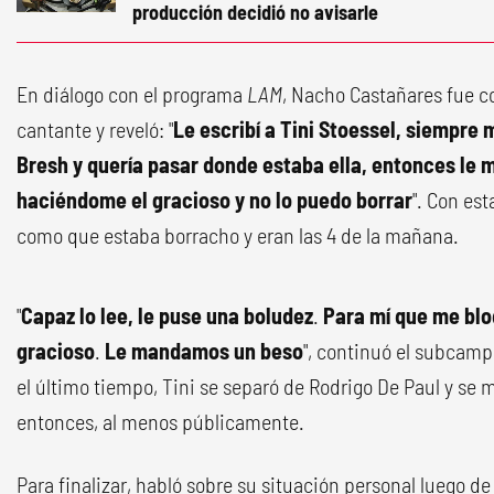
producción decidió no avisarle
En diálogo con el programa
LAM
, Nacho Castañares fue co
cantante y reveló: "
Le escribí a Tini Stoessel, siempre
Bresh y quería pasar donde estaba ella, entonces le
haciéndome el gracioso y no lo puedo borrar
". Con est
como que estaba borracho y eran las 4 de la mañana.
"
Capaz lo lee, le puse una boludez
.
Para mí que me bloq
gracioso
.
Le mandamos un beso
", continuó el subcam
el último tiempo, Tini se separó de Rodrigo De Paul y se 
entonces, al menos públicamente.
Para finalizar, habló sobre su situación personal luego de 