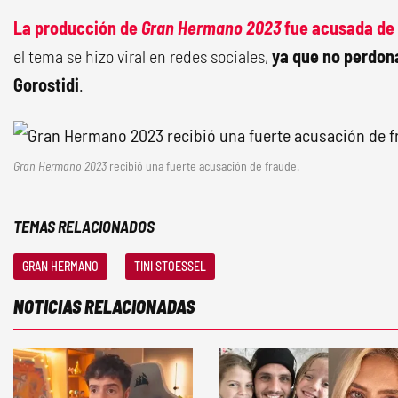
La producción de
Gran Hermano 2023
fue acusada de 
el tema se hizo viral en redes sociales,
ya que no perdona
Gorostidi
.
Gran Hermano 2023
recibió una fuerte acusación de fraude.
TEMAS RELACIONADOS
GRAN HERMANO
TINI STOESSEL
NOTICIAS RELACIONADAS