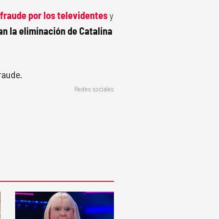
fraude por los televidentes
y
n la eliminación de Catalina
Redes sociales