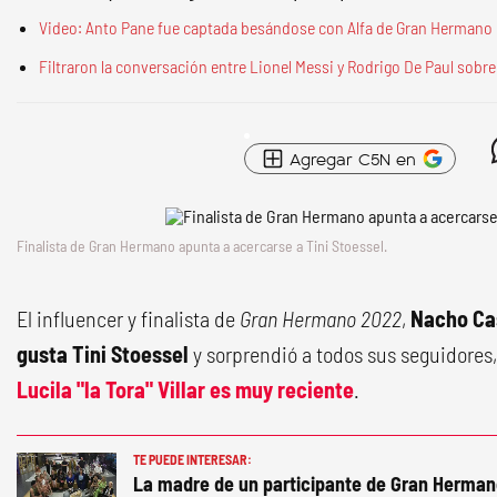
Video: Anto Pane fue captada besándose con Alfa de Gran Hermano e
Filtraron la conversación entre Lionel Messi y Rodrigo De Paul sobre Ti
Agregar C5N en
Finalista de
Gran Hermano
apunta a acercarse a Tini Stoessel.
El influencer y finalista de
Gran Hermano 2022
,
Nacho Ca
gusta Tini Stoessel
y sorprendió a todos sus seguidores
Lucila "la Tora" Villar es muy reciente
.
TE PUEDE INTERESAR:
La madre de un participante de Gran Hermano