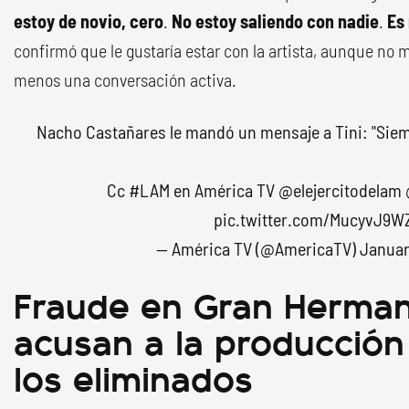
estoy de novio, cero
.
No estoy saliendo con nadie
.
Es 
confirmó que le gustaría estar con la artista, aunque no
menos una conversación activa.
Nacho Castañares le mandó un mensaje a Tini: "Sie
Cc
#LAM
en América TV
@elejercitodelam
pic.twitter.com/MucyvJ9W
— América TV (@AmericaTV)
Januar
Fraude en Gran Herman
acusan a la producción 
los eliminados