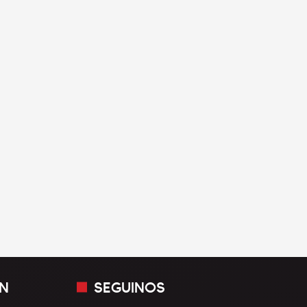
N
SEGUINOS