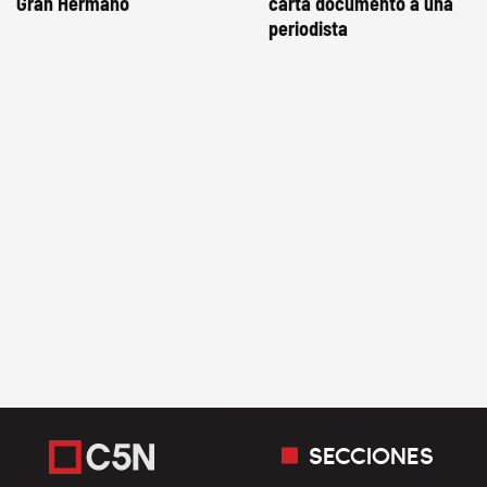
Gran Hermano
carta documento a una
periodista
SECCIONES