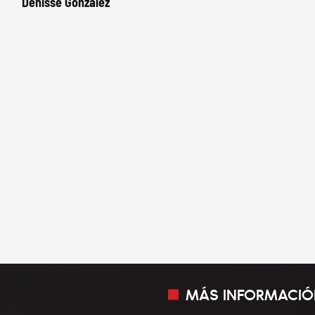
Denisse González
MÁS INFORMACIÓ