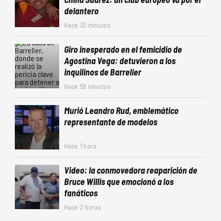
delantero
Hace 33 minutos
Giro inesperado en el femicidio de
Agostina Vega: detuvieron a los
inquilinos de Barrelier
Hace 59 minutos
Murió Leandro Rud, emblemático
representante de modelos
Hace 1 hora
Video: la conmovedora reaparición de
Bruce Willis que emocionó a los
fanáticos
Hace 2 horas