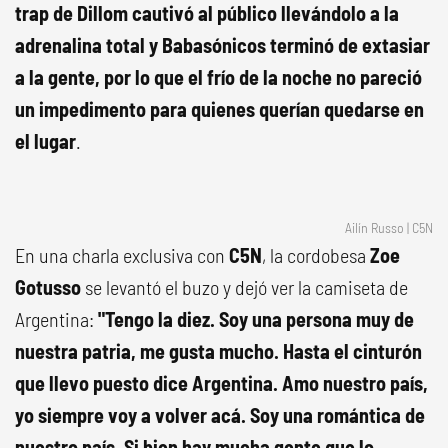
trap de Dillom cautivó al público llevándolo a la
adrenalina total y Babasónicos terminó de extasiar
a la gente, por lo que el frío de la noche no pareció
un impedimento para quienes querían quedarse en
el lugar
.
Ailín Russo | C5N
En una charla exclusiva con
C5N
, la cordobesa
Zoe
Gotusso
se levantó el buzo y dejó ver la camiseta de
Argentina:
"Tengo la diez. Soy una persona muy de
nuestra patria, me gusta mucho. Hasta el cinturón
que llevo puesto dice Argentina. Amo nuestro país,
yo siempre voy a volver acá. Soy una romántica de
nuestro país. Si bien hay mucha gente que lo