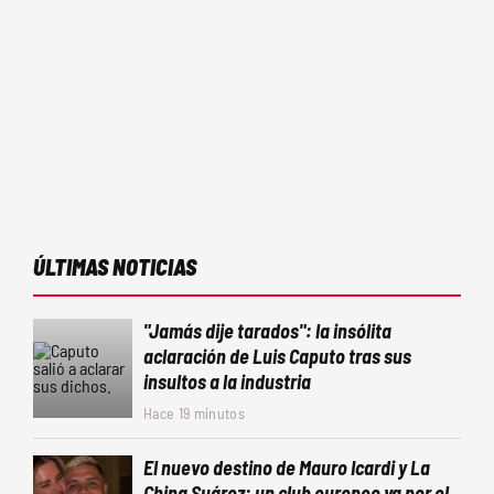
ÚLTIMAS NOTICIAS
"Jamás dije tarados": la insólita
aclaración de Luis Caputo tras sus
insultos a la industria
Hace 19 minutos
El nuevo destino de Mauro Icardi y La
China Suárez: un club europeo va por el