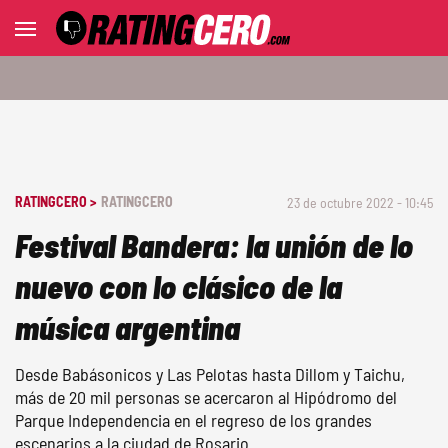
RATINGCERO >
RATINGCERO
23 de octubre 2022 - 10:45
Festival Bandera: la unión de lo
nuevo con lo clásico de la
música argentina
Desde Babásonicos y Las Pelotas hasta Dillom y Taichu,
más de 20 mil personas se acercaron al Hipódromo del
Parque Independencia en el regreso de los grandes
escenarios a la ciudad de Rosario.