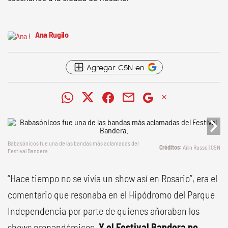
Ana Rugilo
Agregar C5N en
Babasónicos fue una de las bandas más aclamadas del
Ailín Russo | C5N
Festival Bandera.
“Hace tiempo no se vivía un show así en Rosario”, era el
comentario que resonaba en el Hipódromo del Parque
Independencia por parte de quienes añoraban los
shows prepandémicos.
Y el Festival Bandera no