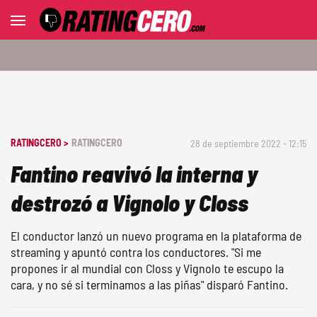
RATINGCERO >
RATINGCERO
28 de septiembre 2022 - 12:15
Fantino reavivó la interna y
destrozó a Vignolo y Closs
El conductor lanzó un nuevo programa en la plataforma de
streaming y apuntó contra los conductores. "Si me
propones ir al mundial con Closs y Vignolo te escupo la
cara, y no sé si terminamos a las piñas" disparó Fantino.