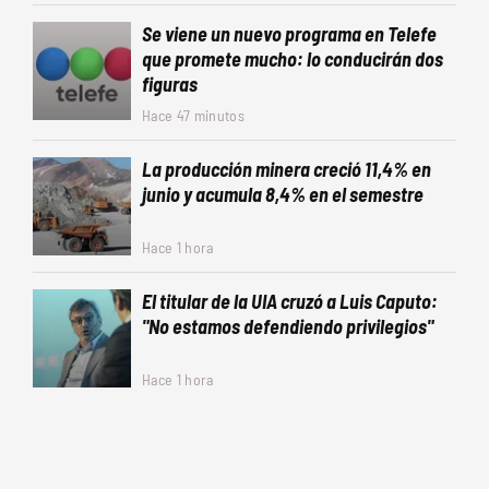
Se viene un nuevo programa en Telefe
que promete mucho: lo conducirán dos
figuras
Hace 47 minutos
La producción minera creció 11,4% en
junio y acumula 8,4% en el semestre
Hace 1 hora
El titular de la UIA cruzó a Luis Caputo:
"No estamos defendiendo privilegios"
Hace 1 hora