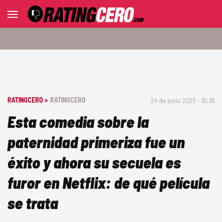
RATINGCERO >
RATINGCERO
24 de junio 2025 - 10:36
Esta comedia sobre la
paternidad primeriza fue un
éxito y ahora su secuela es
furor en Netflix: de qué película
se trata