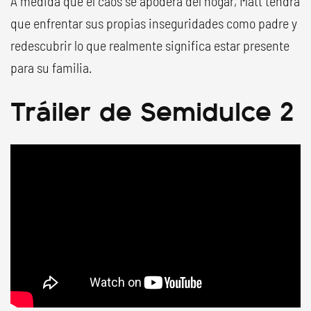
A medida que el caos se apodera del hogar, Matt tendrá
que enfrentar sus propias inseguridades como padre y
redescubrir lo que realmente significa estar presente
para su familia.
Tráiler de Semidulce 2