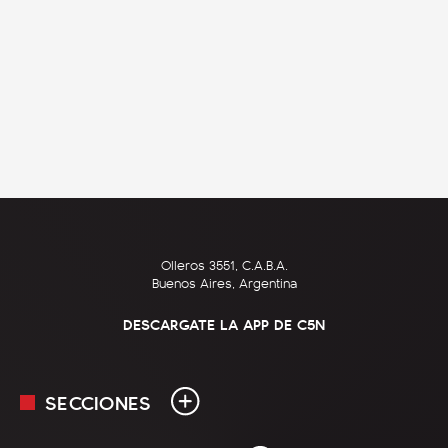
Olleros 3551, C.A.B.A.
Buenos Aires, Argentina
DESCARGATE LA APP DE C5N
SECCIONES