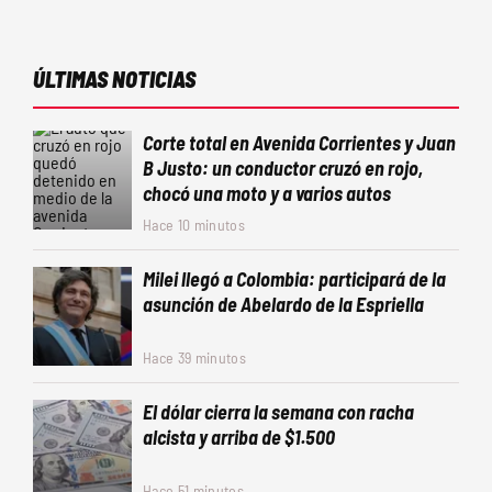
ÚLTIMAS NOTICIAS
Corte total en Avenida Corrientes y Juan
B Justo: un conductor cruzó en rojo,
chocó una moto y a varios autos
Hace 10 minutos
Milei llegó a Colombia: participará de la
asunción de Abelardo de la Espriella
Hace 39 minutos
El dólar cierra la semana con racha
alcista y arriba de $1.500
Hace 51 minutos