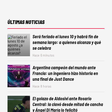
ÚLTIMAS NOTICIAS
Será feriado el lunes 10 y habrá fin de
semana largo: a quienes alcanza y qué
se celebra
Hace 6 minutos
Argentina campeón del mundo ante
Francia: un ingeniero hizo historia en
una final de Just Dance
Hace 8 horas
El golazo de Aldosivi ante Rosario
Central: la clavó desde mitad de cancha
y Ángel Di María lo felicitó