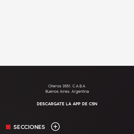
Olleros 3551, C.A.B.A.
Buenos Aires, Argentina
DESCARGATE LA APP DE C5N
SECCIONES