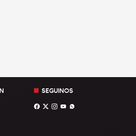
N
SEGUINOS