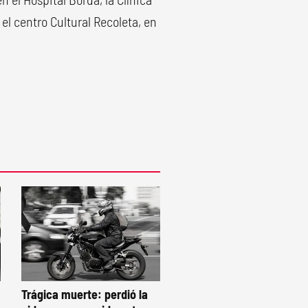
 el centro Cultural Recoleta, en
Trágica muerte: perdió la