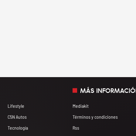
MÁS INFORMACIÓ
Lifestyle
Mediakit
C5N Autos
Términos y condiciones
Tecnología
Rss