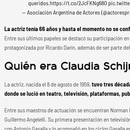
queridos.
https://t.co/2JcFKNg68O
pic.twit
— Asociación Argentina de Actores (@actoresp
La actriz tenía 66 años y hasta el momento no se con
Entre sus últimos papeles se destacó su participación e
protagonizada por Ricardo Darín, además de ser parte de
Quién era Claudia Schi
La actriz, nacida el 8 de agosto de 1959,
tuvo tres década
donde se lució en teatro, televisión, plataformas, pub
Entre sus maestros de actuación se encuentran Norman Br
Guillermo Angelelli. Su primera presentación en televisión
con Antonio Gasalla y lo acompañó en los ciclos Gasalla en