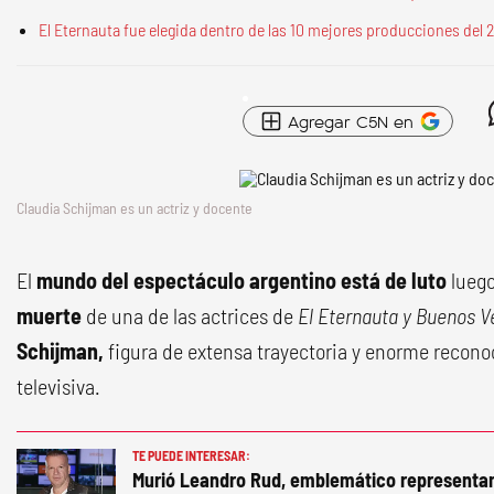
El Eternauta fue elegida dentro de las 10 mejores producciones del
Agregar C5N en
Claudia Schijman es un actriz y docente
El
mundo del espectáculo argentino está de luto
luego
muerte
de una de las actrices de
El Eternauta y Buenos V
Schijman,
figura de extensa trayectoria y enorme reconoc
televisiva.
TE PUEDE INTERESAR:
Murió Leandro Rud, emblemático representa