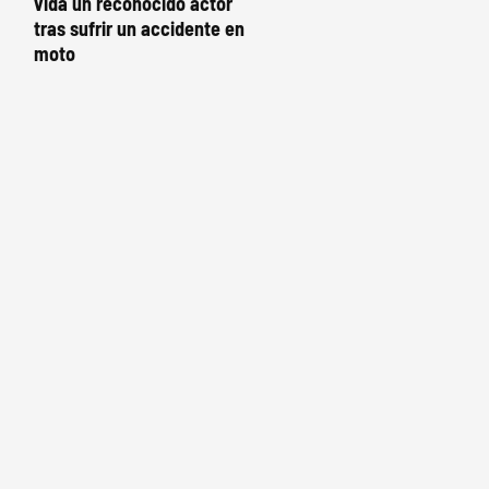
vida un reconocido actor
tras sufrir un accidente en
moto