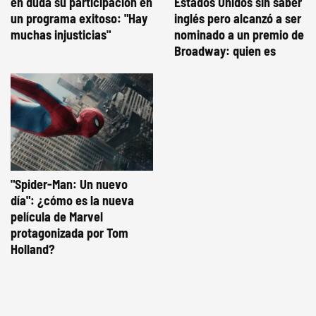
en duda su participación en
Estados Unidos sin saber
un programa exitoso: "Hay
inglés pero alcanzó a ser
muchas injusticias"
nominado a un premio de
Broadway: quien es
"Spider-Man: Un nuevo
día": ¿cómo es la nueva
película de Marvel
protagonizada por Tom
Holland?