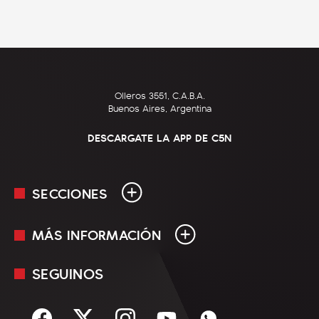
Olleros 3551, C.A.B.A.
Buenos Aires, Argentina
DESCARGATE LA APP DE C5N
SECCIONES
MÁS INFORMACIÓN
En Vivo
Minuto Uno
SEGUINOS
Mediakit
Política
Términos y condiciones
Sociedad