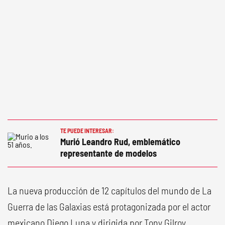
TE PUEDE INTERESAR:
Murió Leandro Rud, emblemático
representante de modelos
La nueva producción de 12 capítulos del mundo de La
Guerra de las Galaxias está protagonizada por el actor
mexicano Diego Luna y dirigida por Tony Gilroy.