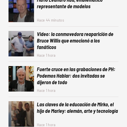
representante de modelos
Hace 44 minutos
Video: la conmovedora reaparición de
Bruce Willis que emocionó a los
fanáticos
Hace 1 hora
Fuerte cruce en las grabaciones de PH:
Podemos Hablar: dos invitadas se
dijeron de todo
Hace 1 hora
Las claves de la educación de Mirko, el
hijo de Marley: alemán, arte y tecnología
Hace 1 hora