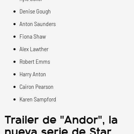
Denise Gough
Anton Saunders
Fiona Shaw
Alex Lawther
Robert Emms
Harry Anton
Cairon Pearson
Karen Sampford
Trailer de "Andor", la
nueva serie de Star