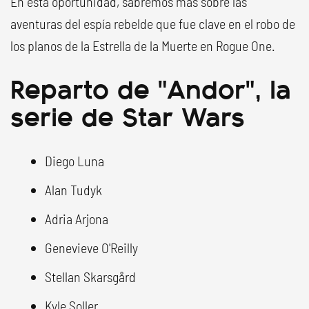
En esta oportunidad, sabremos más sobre las
aventuras del espía rebelde que fue clave en el robo de
los planos de la Estrella de la Muerte en Rogue One.
Reparto de "Andor", la
serie de Star Wars
Diego Luna
Alan Tudyk
Adria Arjona
Genevieve O'Reilly
Stellan Skarsgård
Kyle Soller