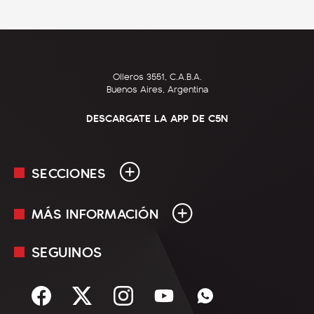
Olleros 3551, C.A.B.A.
Buenos Aires, Argentina
DESCARGATE LA APP DE C5N
SECCIONES
MÁS INFORMACIÓN
En Vivo
Minuto Uno
SEGUINOS
Mediakit
Política
Términos y condiciones
Sociedad
Rss