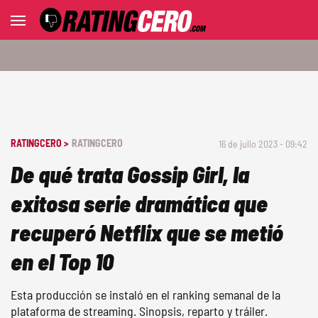
RATINGCERO >
RATINGCERO
16 de julio 2023 - 09:42
De qué trata Gossip Girl, la
exitosa serie dramática que
recuperó Netflix que se metió
en el Top 10
Esta producción se instaló en el ranking semanal de la
plataforma de streaming. Sinopsis, reparto y tráiler.