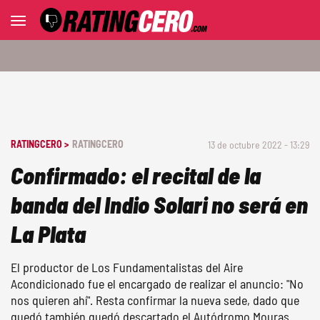
RATINGCERO >
RATINGCERO
13 de octubre 2022 - 13:29
Confirmado: el recital de la
banda del Indio Solari no será en
La Plata
El productor de Los Fundamentalistas del Aire
Acondicionado fue el encargado de realizar el anuncio: "No
nos quieren ahí". Resta confirmar la nueva sede, dado que
quedó también quedó descartado el Autódromo Mouras.