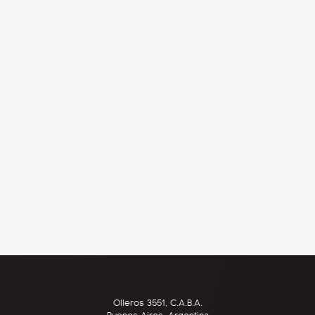
Olleros 3551, C.A.B.A.
Buenos Aires, Argentina