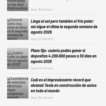
Hace 18 minutos
Llega el sol pero también el frío polar:
así sigue el clima la segunda semana de
agosto 2026
Hace 20 minutos
Plazo fijo: cuánto podés ganar si
depositas 4.200.000 pesos a 30 días en
agosto 2026
Hace 23 minutos
Cuál es el impresionante récord que
alcanzó Tesla en construcción de autos
en todo el mundo
Hace 34 minutos