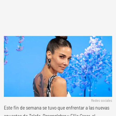
Redes sociales
Este fin de semana se tuvo que enfrentar a las nuevas
apuestas de
Telefe
,
Pasapalabra
y
Elijo Creer
, el