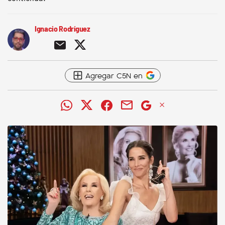
Ignacio Rodríguez
Agregar C5N en