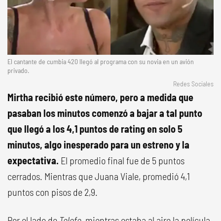
El cantante de cumbia 420 llegó al programa con su novia en un avión
privado.
Redes Sociales
Mirtha recibió este número, pero a medida que
pasaban los minutos comenzó a bajar a tal punto
que llegó a los 4,1 puntos de rating en solo 5
minutos, algo inesperado para un estreno y la
expectativa.
El promedio final fue de 5 puntos
cerrados. Mientras que Juana Viale, promedió 4,1
puntos con pisos de 2,9.
Por el lado de
Telefe
, mientras estaba al aire la película