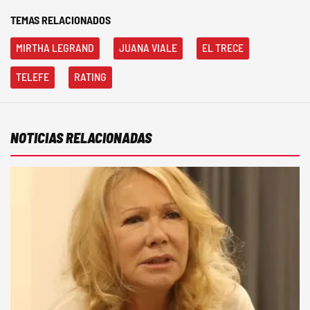
TEMAS RELACIONADOS
MIRTHA LEGRAND
JUANA VIALE
EL TRECE
TELEFE
RATING
NOTICIAS RELACIONADAS