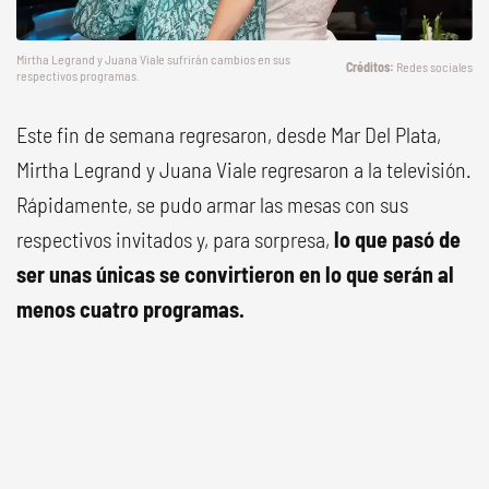
Mirtha Legrand y Juana Viale sufrirán cambios en sus
Redes sociales
respectivos programas.
Este fin de semana regresaron, desde Mar Del Plata,
Mirtha Legrand y Juana Viale regresaron a la televisión.
Rápidamente, se pudo armar las mesas con sus
respectivos invitados y, para sorpresa,
lo que pasó de
ser unas únicas se convirtieron en lo que serán al
menos cuatro programas.