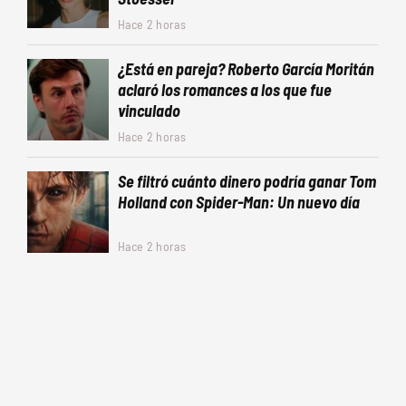
Hace 2 horas
¿Está en pareja? Roberto García Moritán
aclaró los romances a los que fue
vinculado
Hace 2 horas
Se filtró cuánto dinero podría ganar Tom
Holland con Spider-Man: Un nuevo día
Hace 2 horas