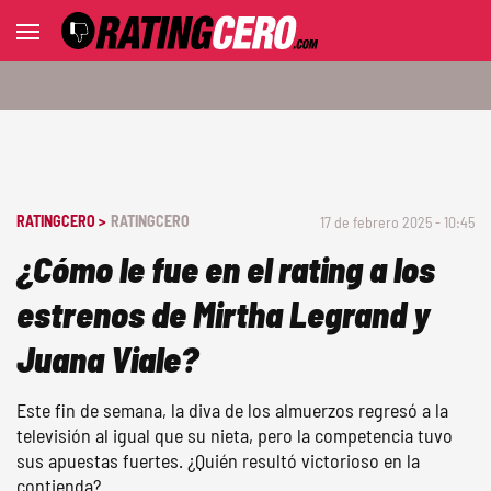
RATINGCERO >
RATINGCERO
17 de febrero 2025 - 10:45
¿Cómo le fue en el rating a los
estrenos de Mirtha Legrand y
Juana Viale?
Este fin de semana, la diva de los almuerzos regresó a la
televisión al igual que su nieta, pero la competencia tuvo
sus apuestas fuertes. ¿Quién resultó victorioso en la
contienda?