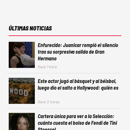
ÚLTIMAS NOTICIAS
Enfurecido: Juanicar rompió el silencio
tras su sorpresiva salida de Gran
Hermano
Hace 1 hora
Este actor jugó al básquet y al béisbol,
luego dio el salto a Hollywood: quién es
Hace 2 horas
Cartera única para ver a la Selección:
cuánto cuesta el bolso de Fendi de Tini
Stoessel