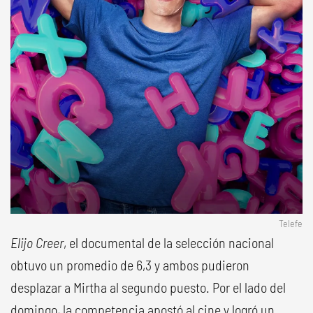
Telefe
Elijo Creer
, el documental de la selección nacional
obtuvo un promedio de 6,3 y ambos pudieron
desplazar a Mirtha al segundo puesto. Por el lado del
domingo, la competencia apostó al cine y logró un