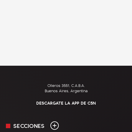
Olleros 3551, C.A.B.A.
Buenos Aires, Argentina
DESCARGATE LA APP DE C5N
SECCIONES