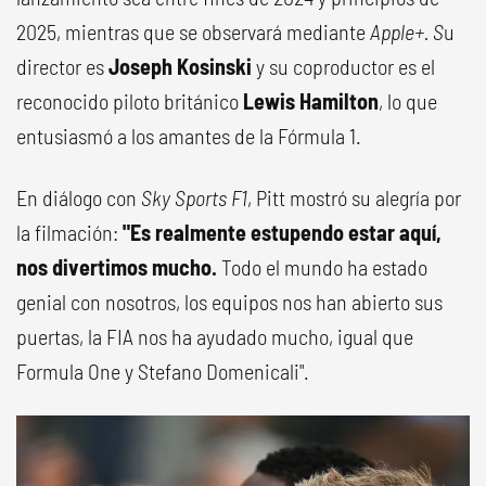
2025, mientras que se observará mediante
Apple+. S
u
director es
Joseph Kosinski
y su coproductor es el
reconocido piloto británico
Lewis Hamilton
, lo que
entusiasmó a los amantes de la Fórmula 1.
En diálogo con
Sky Sports F1
, Pitt mostró su alegría por
la filmación:
"Es realmente estupendo estar aquí,
nos divertimos mucho.
Todo el mundo ha estado
genial con nosotros, los equipos nos han abierto sus
puertas, la FIA nos ha ayudado mucho, igual que
Formula One y Stefano Domenicali".