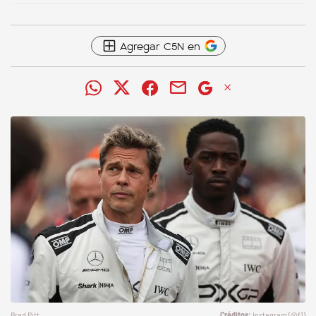
Agregar C5N en
Brad Pitt.
Instagram (@f1)