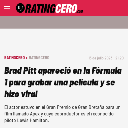
RATINGCERO >
RATINGCERO
13 de julio 2023 - 21:20
Brad Pitt apareció en la Fórmula
1 para grabar una película y se
hizo viral
El actor estuvo en el Gran Premio de Gran Bretaña para un
film llamado Apex y cuyo coproductor es el reconocido
piloto Lewis Hamilton.