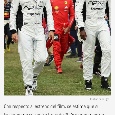
Instagram (@f1)
Con respecto al estreno del film, se estima que su
lanzamiento sea entre fines de 2024 y principios de