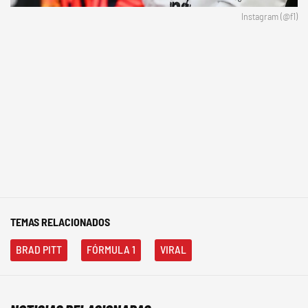
Instagram (@f1)
TEMAS RELACIONADOS
BRAD PITT
FÓRMULA 1
VIRAL