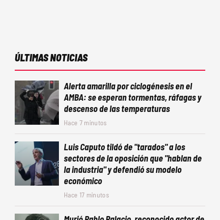
ÚLTIMAS NOTICIAS
Alerta amarilla por ciclogénesis en el
AMBA: se esperan tormentas, ráfagas y
descenso de las temperaturas
Hace 7 minutos
Luis Caputo tildó de "tarados" a los
sectores de la oposición que "hablan de
la industria" y defendió su modelo
económico
Hace 17 minutos
Murió Pablo Palacio, reconocido actor de