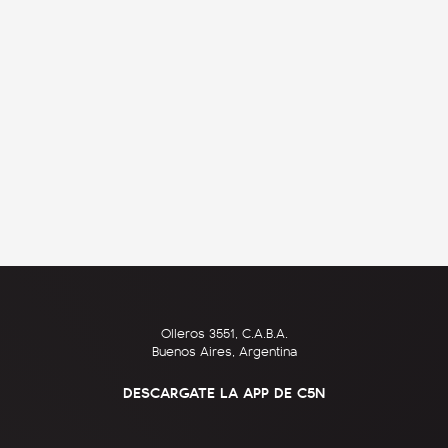
Olleros 3551, C.A.B.A.
Buenos Aires, Argentina
DESCARGATE LA APP DE C5N