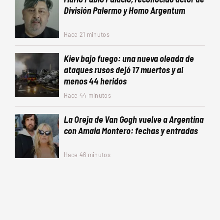
División Palermo y Homo Argentum
Hace 21 minutos
Kiev bajo fuego: una nueva oleada de
ataques rusos dejó 17 muertos y al
menos 44 heridos
Hace 44 minutos
La Oreja de Van Gogh vuelve a Argentina
con Amaia Montero: fechas y entradas
Hace 46 minutos