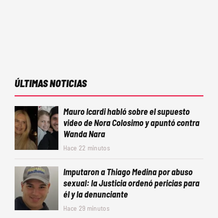
ÚLTIMAS NOTICIAS
Mauro Icardi habló sobre el supuesto
video de Nora Colosimo y apuntó contra
Wanda Nara
Hace 22 minutos
Imputaron a Thiago Medina por abuso
sexual: la Justicia ordenó pericias para
él y la denunciante
Hace 29 minutos