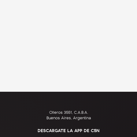
Olleros 3551, C.A.B.A.
Buenos Aires, Argentina
DESCARGATE LA APP DE C5N