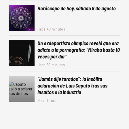
Horóscopo de hoy, sábado 8 de agosto
Hace 40 minutos
Un exdeportista olímpico reveló que era
adicto a la pornografía: "Miraba hasta 10
veces por día"
Hace 50 minutos
"Jamás dije tarados": la insólita
aclaración de Luis Caputo tras sus
insultos a la industria
Hace 1 hora