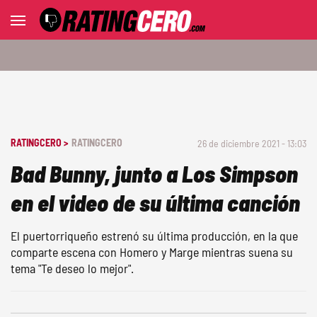
RATINGCERO >
RATINGCERO
26 de diciembre 2021 - 13:03
Bad Bunny, junto a Los Simpson
en el video de su última canción
El puertorriqueño estrenó su última producción, en la que
comparte escena con Homero y Marge mientras suena su
tema "Te deseo lo mejor".