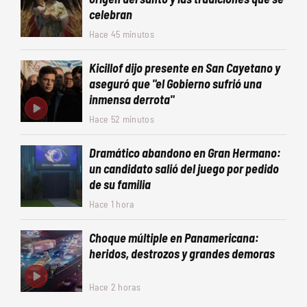
celebran
Hace 45 minutos
Kicillof dijo presente en San Cayetano y
aseguró que "el Gobierno sufrió una
inmensa derrota"
Hace 52 minutos
Dramático abandono en Gran Hermano:
un candidato salió del juego por pedido
de su familia
Hace 1 hora
Choque múltiple en Panamericana:
heridos, destrozos y grandes demoras
Hace 2 horas