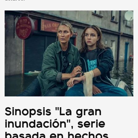
Sinopsis "La gran
inundación", serie
basada en hechos