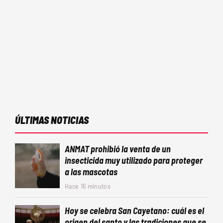
ÚLTIMAS NOTICIAS
ANMAT prohibió la venta de un
insecticida muy utilizado para proteger
a las mascotas
Hace 16 minutos
Hoy se celebra San Cayetano: cuál es el
origen del santo y las tradiciones que se