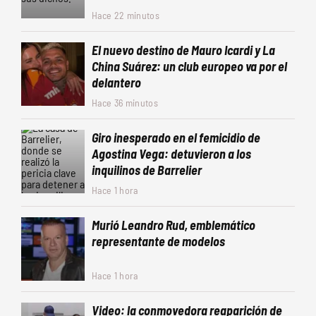
Hace 22 minutos
El nuevo destino de Mauro Icardi y La
China Suárez: un club europeo va por el
delantero
Hace 36 minutos
Giro inesperado en el femicidio de
Agostina Vega: detuvieron a los
inquilinos de Barrelier
Hace 1 hora
Murió Leandro Rud, emblemático
representante de modelos
Hace 1 hora
Video: la conmovedora reaparición de