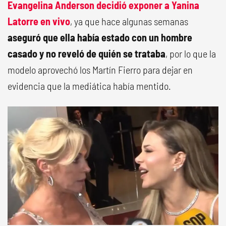
Evangelina Anderson decidió exponer a Yanina
Latorre en vivo
, ya que hace algunas semanas
aseguró que ella había estado con un hombre
casado y no reveló de quién se trataba
, por lo que la
modelo aprovechó los Martín Fierro para dejar en
evidencia que la mediática había mentido.