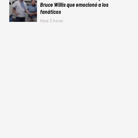
Bruce Willis que emocionó a los
fanáticos
Hace 2 horas