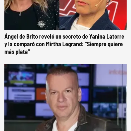
Ángel de Brito reveló un secreto de Yanina Latorre
y la comparó con Mirtha Legrand: "Siempre quiere
más plata"