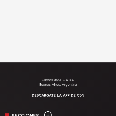
Olleros 3551, C.A.B.A.
Buenos Aires, Argentina
DESCARGATE LA APP DE C5N
SECCIONES