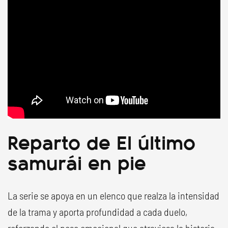
Reparto de El último
samurái en pie
La serie se apoya en un elenco que realza la intensidad
de la trama y aporta profundidad a cada duelo,