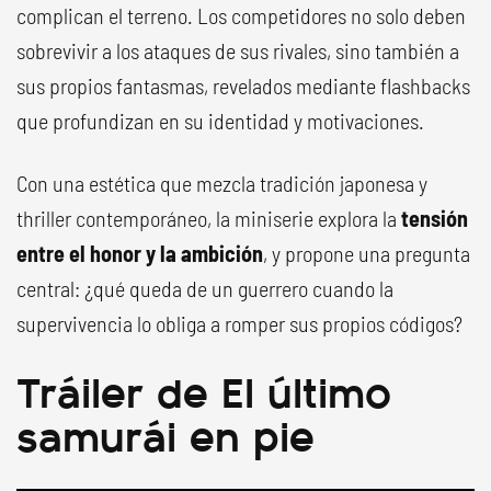
complican el terreno. Los competidores no solo deben
sobrevivir a los ataques de sus rivales, sino también a
sus propios fantasmas, revelados mediante flashbacks
que profundizan en su identidad y motivaciones.
Con una estética que mezcla tradición japonesa y
thriller contemporáneo, la miniserie explora la
tensión
entre el honor y la ambición
, y propone una pregunta
central: ¿qué queda de un guerrero cuando la
supervivencia lo obliga a romper sus propios códigos?
Tráiler de El último
samurái en pie