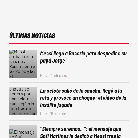
ÚLTIMAS NOTICIAS
Messi llegó a Rosario para despedir a su
papá Jorge
Hace 7 minutos
La pelota salió de la cancha, llegó a la
ruta y provocó un choque: el video de la
insólita jugada
Hace 16 minutos
"Siempre seremos...": el mensaje que
Sofi Martínez le dedicó a Messi tras la