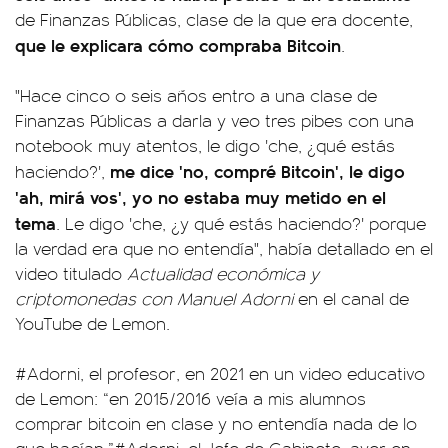
de Finanzas Públicas, clase de la que era docente,
que le explicara cómo compraba Bitcoin
.
"Hace cinco o seis años entro a una clase de
Finanzas Públicas a darla y veo tres pibes con una
notebook muy atentos, le digo 'che, ¿qué estás
me dice 'no, compré Bitcoin', le digo
haciendo?',
'ah, mirá vos', yo no estaba muy metido en el
tema
. Le digo 'che, ¿y qué estás haciendo?' porque
la verdad era que no entendía", había detallado en el
video titulado
Actualidad económica y
criptomonedas con Manuel Adorni
en el canal de
YouTube de Lemon.
#Adorni
, el profesor, en 2021 en un video educativo
de Lemon: “en 2015/2016 veía a mis alumnos
comprar bitcoin en clase y no entendía nada de lo