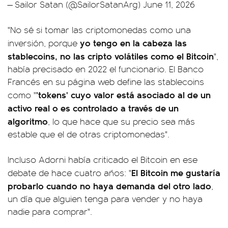
— Sailor Satan (@SailorSatanArg)
June 11, 2026
"No sé si tomar las criptomonedas como una
yo tengo en la cabeza las
inversión, porque
stablecoins, no las cripto volátiles como el Bitcoin
",
había precisado en 2022 el funcionario. El Banco
Francés en su página web define las stablecoins
'tokens' cuyo valor está asociado al de un
como "
activo real o es controlado a través de un
algoritmo
, lo que hace que su precio sea más
estable que el de otras criptomonedas".
Incluso Adorni había criticado el Bitcoin en ese
El Bitcoin me gustaría
debate de hace cuatro años: "
probarlo cuando no haya demanda del otro lado
,
un día que alguien tenga para vender y no haya
nadie para comprar".