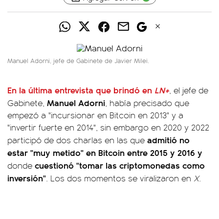
Manuel Adorni, jefe de Gabinete de Javier Milei.
En la última entrevista que brindó en
LN+
, el jefe de
Manuel Adorni
Gabinete,
, había precisado que
empezó a "incursionar en Bitcoin en 2013" y a
"invertir fuerte en 2014", sin embargo en 2020 y 2022
admitió no
participó de dos charlas en las que
estar "muy metido" en Bitcoin entre 2015 y 2016 y
cuestionó "tomar las criptomonedas como
donde
inversión"
. Los dos momentos se viralizaron en
X
.