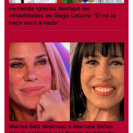
Fernanda Iglesias destapó las
infidelidades de Diego Latorre: "Él no le
hace asco a nada"
Marixa Balli destrozó a Marcela Baños
tras la polémica por Pasión de Sábado: