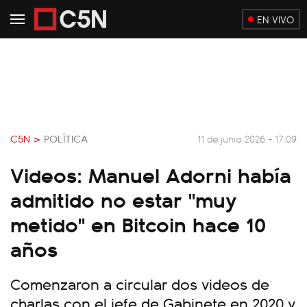
EN VIVO
C5N >
POLÍTICA
11 de junio 2026 - 17:09
Videos: Manuel Adorni había
admitido no estar "muy
metido" en Bitcoin hace 10
años
Comenzaron a circular dos videos de
charlas con el jefe de Gabinete en 2020 y