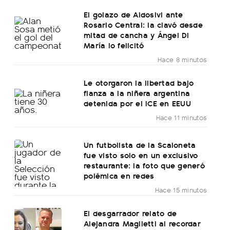
El golazo de Aldosivi ante
Rosario Central: la clavó desde
mitad de cancha y Ángel Di
María lo felicitó
Hace 8 minutos
Le otorgaron la libertad bajo
fianza a la niñera argentina
detenida por el ICE en EEUU
Hace 11 minutos
Un futbolista de la Scaloneta
fue visto solo en un exclusivo
restaurante: la foto que generó
polémica en redes
Hace 15 minutos
El desgarrador relato de
Alejandra Maglietti al recordar