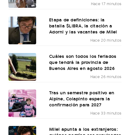
Hace 17 minutos
Etapa de definiciones: la
batalla $LIBRA, la citación a
Adorni y las vacantes de Milei
Hace 20 minutos
Cuáles son todos los feriados
que tendrá la provincia de
Buenos Aires en agosto 2026
Hace 26 minutos
Tras un semestre positivo en
Alpine, Colapinto espera la
confirmación para 2027
Hace 33 minutos
Milei apunta a los extranjeros:
quiénes podrían ser expulsados