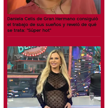
Daniela Celis de Gran Hermano consiguió
el trabajo de sus sueños y reveló de qué
se trata: "Súper hot"