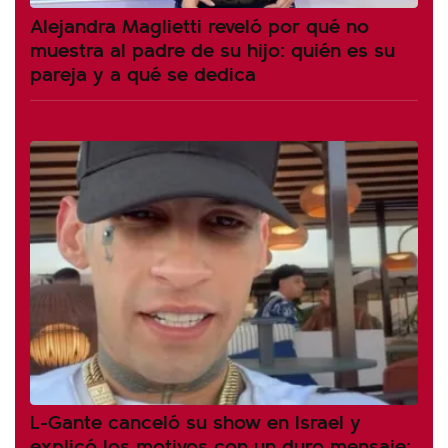
Alejandra Maglietti reveló por qué no
muestra al padre de su hijo: quién es su
pareja y a qué se dedica
L-Gante canceló su show en Israel y
explicó los motivos con un duro mensaje: