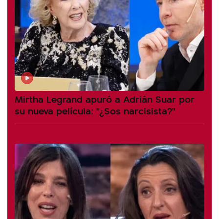
Mirtha Legrand apuró a Adrián Suar por
su nueva película: "¿Sos narcisista?"