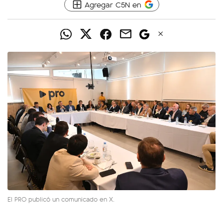
Agregar C5N en
El PRO publicó un comunicado en X.