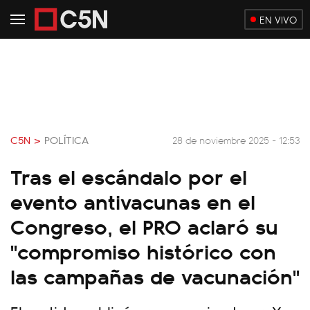
EN VIVO
C5N >
POLÍTICA
28 de noviembre 2025 - 12:53
Tras el escándalo por el
evento antivacunas en el
Congreso, el PRO aclaró su
"compromiso histórico con
las campañas de vacunación"