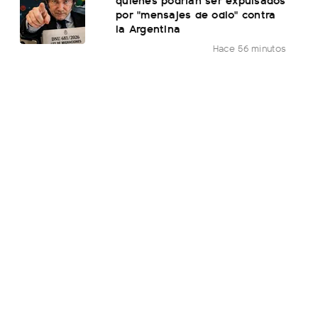
por "mensajes de odio" contra
la Argentina
Hace 56 minutos