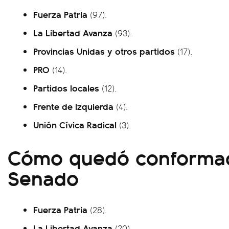
Fuerza Patria
(97).
La Libertad Avanza
(93).
Provincias Unidas y otros partidos
(17).
PRO
(14).
Partidos locales
(12).
Frente de Izquierda
(4).
Unión Cívica Radical
(3).
Cómo quedó conformad
Senado
Fuerza Patria
(28).
La Libertad Avanza
(20).