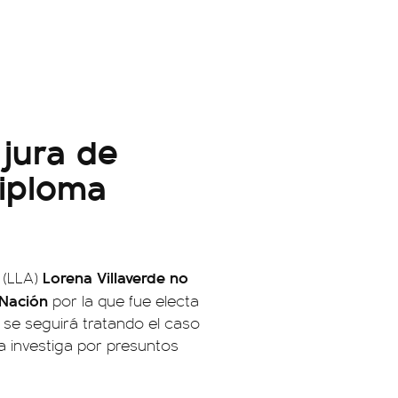
 jura de
diploma
Lorena Villaverde no
 (LLA)
 Nación
por la que fue electa
e se seguirá tratando el caso
a investiga por presuntos