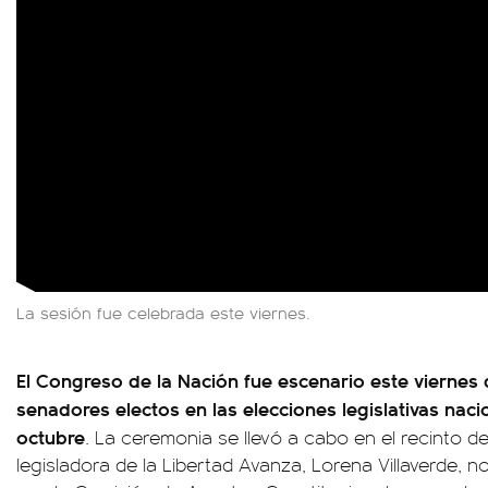
La sesión fue celebrada este viernes.
El Congreso de la Nación fue escenario este viernes d
senadores electos en las elecciones legislativas nac
octubre
. La ceremonia se llevó a cabo en el recinto d
legisladora de la Libertad Avanza, Lorena Villaverde, 