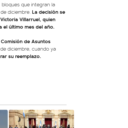
 bloques que integran la
La decisión se
 de diciembre.
ictoria Villarruel, quien
a el último mes del año.
Comisión de Asuntos
a
 de diciembre, cuando ya
rar su reemplazo.