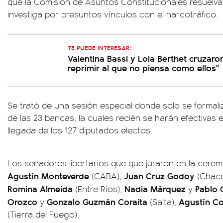
que la Comisión de Asuntos Constitucionales resuelva
investiga por presuntos vínculos con el narcotráfico.
TE PUEDE INTERESAR:
Valentina Bassi y Lola Berthet cruzar
reprimir al que no piensa como ellos"
Se trató de una sesión especial donde solo se formali
de las 23 bancas, la cuales recién se harán efectivas e
llegada de los 127 diputados electos.
Los senadores libertarios que que juraron en la ceremon
Agustín Monteverde
Juan Cruz Godoy
(CABA),
(Chac
Romina Almeida
Nadia Márquez
Pablo 
(Entre Ríos),
y
Orozco
Gonzalo Guzmán Coraita
Agustín C
y
(Salta),
(Tierra del Fuego).