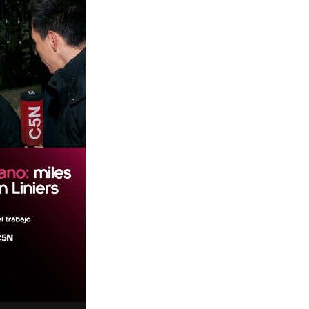
01:29
00:29