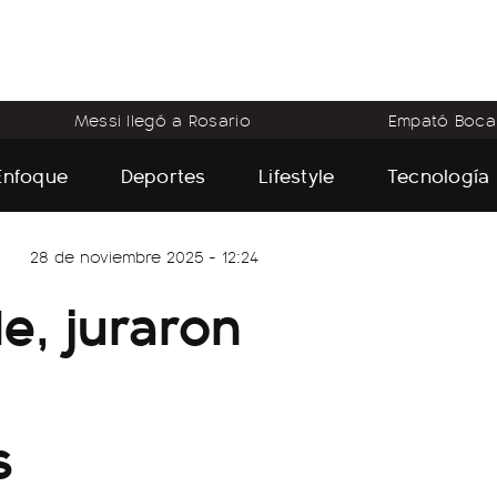
Messi llegó a Rosario
Empató Boca
Enfoque
Deportes
Lifestyle
Tecnología
28 de noviembre 2025 - 12:24
de, juraron
3
s