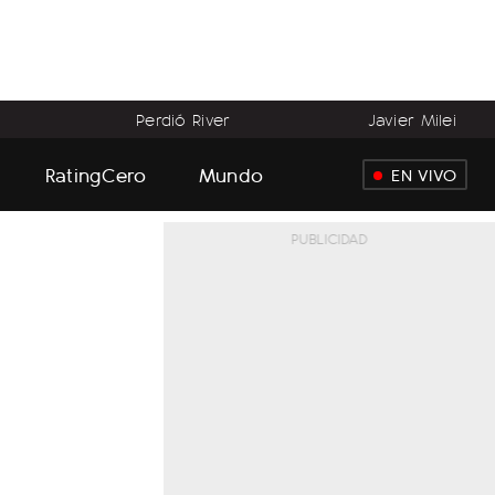
Perdió River
Javier Milei
RatingCero
Mundo
EN VIVO