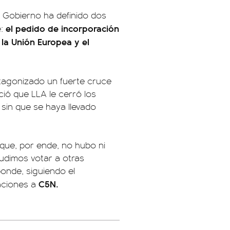
l Gobierno ha definido dos
el pedido de incorporación
e:
 la Unión Europea y el
rotagonizado un fuerte cruce
ió que LLA le cerró los
sin que se haya llevado
que, por ende, no hubo ni
pudimos votar a otras
onde, siguiendo el
C5N.
raciones a