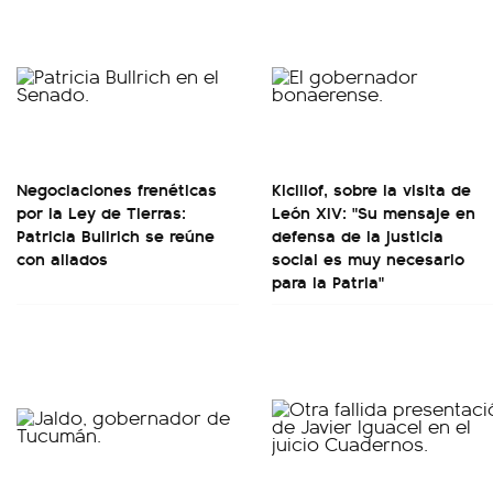
Negociaciones frenéticas
Kicillof, sobre la visita de
por la Ley de Tierras:
León XIV: "Su mensaje en
Patricia Bullrich se reúne
defensa de la justicia
con aliados
social es muy necesario
para la Patria"