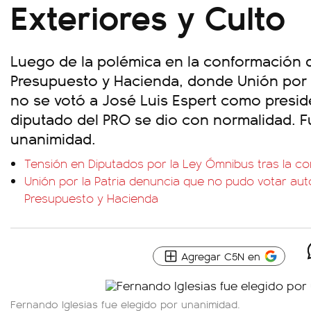
Exteriores y Culto
Luego de la polémica en la conformación 
Presupuesto y Hacienda, donde Unión por 
no se votó a José Luis Espert como preside
diputado del PRO se dio con normalidad. F
unanimidad.
Tensión en Diputados por la Ley Ómnibus tras la co
Unión por la Patria denuncia que no pudo votar aut
Presupuesto y Hacienda
Agregar C5N en
Fernando Iglesias fue elegido por unanimidad.