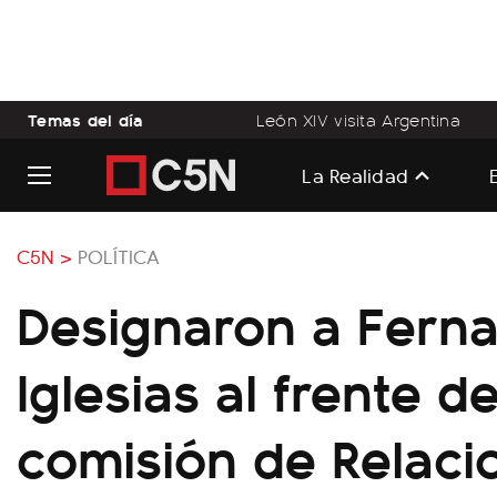
Temas del día
León XIV visita Argentina
La Realidad
C5N >
POLÍTICA
Designaron a Fern
Iglesias al frente de
comisión de Relaci