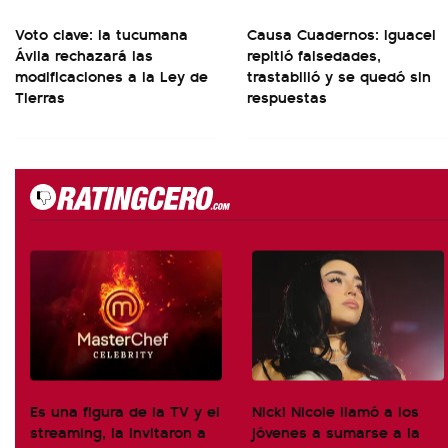
Voto clave: la tucumana
Causa Cuadernos: Iguacel
Ávila rechazará las
repitió falsedades,
modificaciones a la Ley de
trastabilló y se quedó sin
Tierras
respuestas
Es una figura de la TV y el
Nicki Nicole llamó a los
streaming, la invitaron a
jóvenes a sumarse a la