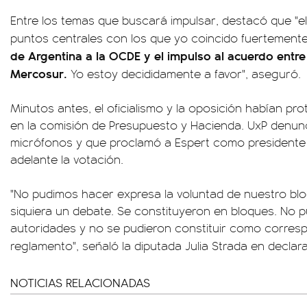
Entre los temas que buscará impulsar, destacó que "e
puntos centrales con los que yo coincido fuertement
de Argentina a la OCDE y el impulso al acuerdo entre
Mercosur.
Yo estoy decididamente a favor", aseguró.
Minutos antes, el oficialismo y la oposición habían p
en la comisión de Presupuesto y Hacienda. UxP denunc
micrófonos y que proclamó a Espert como presidente 
adelante la votación.
"No pudimos hacer expresa la voluntad de nuestro blo
siquiera un debate. Se constituyeron en bloques. No 
autoridades y no se pudieron constituir como corresp
reglamento", señaló la diputada Julia Strada en decla
NOTICIAS RELACIONADAS