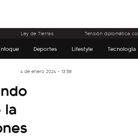
Ley de Tierras
Tensión diplomática con
Enfoque
Deportes
Lifestyle
Tecnología
4 de enero 2024 - 13:58
ando
 la
ones