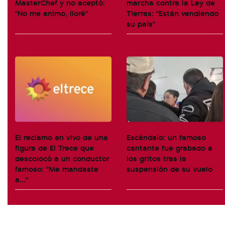
MasterChef y no aceptó:
marcha contra la Ley de
"No me animo, lloré"
Tierras: "Están vendiendo
su país"
El reclamo en vivo de una
Escándalo: un famoso
figura de El Trece que
cantante fue grabado a
descolocó a un conductor
los gritos tras la
famoso: "Me mandaste
suspensión de su vuelo
a..."