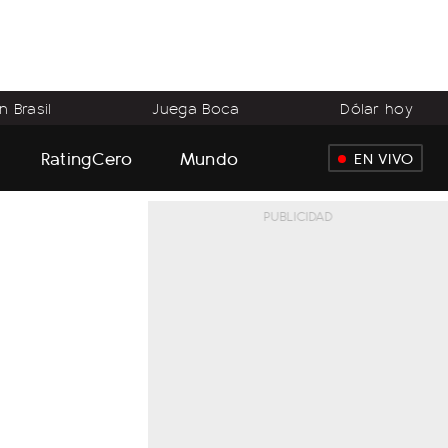
 Brasil
Juega Boca
Dólar hoy
RatingCero
Mundo
EN VIVO