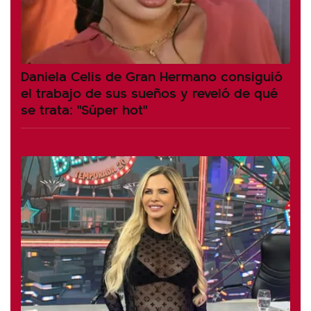
Daniela Celis de Gran Hermano consiguió
el trabajo de sus sueños y reveló de qué
se trata: "Súper hot"