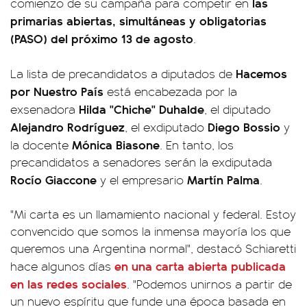
las
comienzo de su campaña para competir en
primarias abiertas, simultáneas y obligatorias
(PASO) del próximo 13 de agosto
.
Hacemos
La lista de precandidatos a diputados de
por Nuestro País
está encabezada por la
Hilda "Chiche" Duhalde
exsenadora
, el diputado
Alejandro Rodríguez
Diego Bossio
, el exdiputado
y
Mónica Biasone
la docente
. En tanto, los
precandidatos a senadores serán la exdiputada
Rocío Giaccone
Martín Palma
y el empresario
.
"Mi carta es un llamamiento nacional y federal. Estoy
convencido que somos la inmensa mayoría los que
queremos una Argentina normal", destacó Schiaretti
en una carta abierta publicada
hace algunos días
en las redes sociales
. "Podemos unirnos a partir de
un nuevo espíritu que funde una época basada en