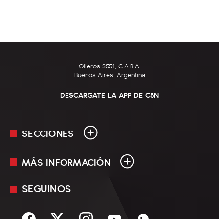
Olleros 3551, C.A.B.A.
Buenos Aires, Argentina
DESCARGATE LA APP DE C5N
SECCIONES
MÁS INFORMACIÓN
En Vivo
Minuto Uno
SEGUINOS
Mediakit
Política
Términos y condiciones
Sociedad