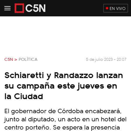
EN VIVO
C5N >
POLÍTICA
5 de julio 2023 - 20:07
Schiaretti y Randazzo lanzan
su campaña este jueves en
la Ciudad
El gobernador de Córdoba encabezará,
junto al diputado, un acto en un hotel del
centro porteño. Se espera la presencia