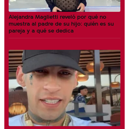
Alejandra Maglietti reveló por qué no
muestra al padre de su hijo: quién es su
pareja y a qué se dedica