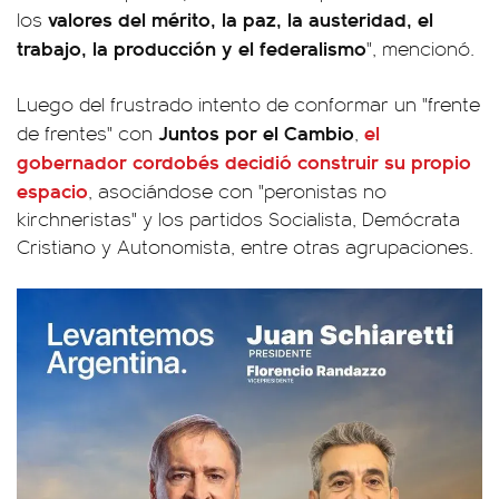
valores del mérito, la paz, la austeridad, el
los
trabajo, la producción y el federalismo
", mencionó.
Luego del frustrado intento de conformar un "frente
Juntos por el Cambio
el
de frentes" con
,
gobernador cordobés decidió construir su propio
espacio
, asociándose con "peronistas no
kirchneristas" y los partidos Socialista, Demócrata
Cristiano y Autonomista, entre otras agrupaciones.