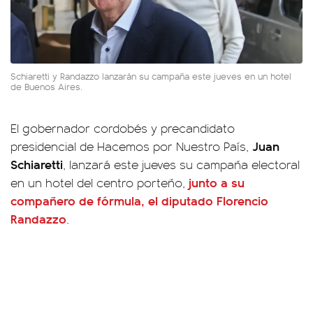
Schiaretti y Randazzo lanzarán su campaña este jueves en un hotel
de Buenos Aires.
El gobernador cordobés y precandidato
Juan
presidencial de Hacemos por Nuestro País,
Schiaretti
, lanzará este jueves su campaña electoral
junto a su
en un hotel del centro porteño,
compañero de fórmula, el diputado
Florencio
Randazzo
.