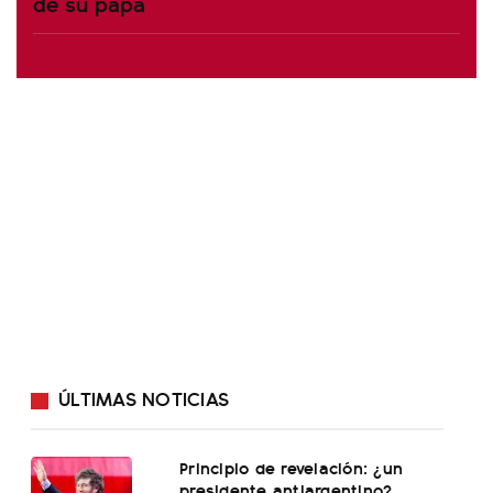
de su papá
ÚLTIMAS NOTICIAS
Principio de revelación: ¿un
presidente antiargentino?