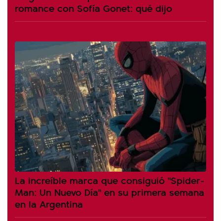
romance con Sofía Gonet: qué dijo
La increíble marca que consiguió "Spider-
Man: Un Nuevo Día" en su primera semana
en la Argentina