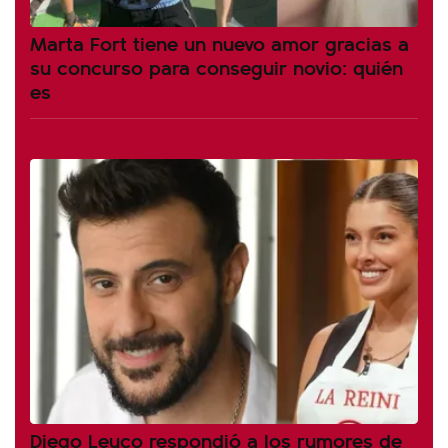
Marta Fort tiene un nuevo amor gracias a
su concurso para conseguir novio: quién
es
Diego Leuco respondió a los rumores de