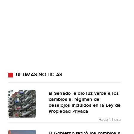
ÚLTIMAS NOTICIAS
El Senado le dio luz verde a los
cambios al régimen de
desalojos incluidos en la Ley de
Propiedad Privada
Hace 1 hora
El Gobierno retiró los cambios a