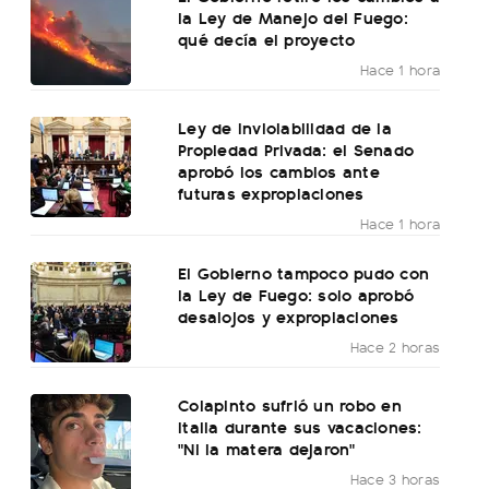
la Ley de Manejo del Fuego:
qué decía el proyecto
Hace 1 hora
Ley de Inviolabilidad de la
Propiedad Privada: el Senado
aprobó los cambios ante
futuras expropiaciones
Hace 1 hora
El Gobierno tampoco pudo con
la Ley de Fuego: solo aprobó
desalojos y expropiaciones
Hace 2 horas
Colapinto sufrió un robo en
Italia durante sus vacaciones:
"Ni la matera dejaron"
Hace 3 horas