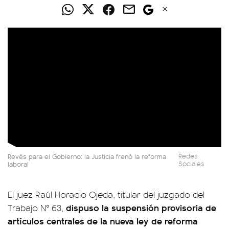
Revés para el Gobierno: la Justicia frenó la reforma
Redes
laboral
Sociales
El juez Raúl Horacio Ojeda, titular del juzgado del
dispuso la suspensión provisoria de
Trabajo N° 63,
artículos centrales de la nueva ley de reforma