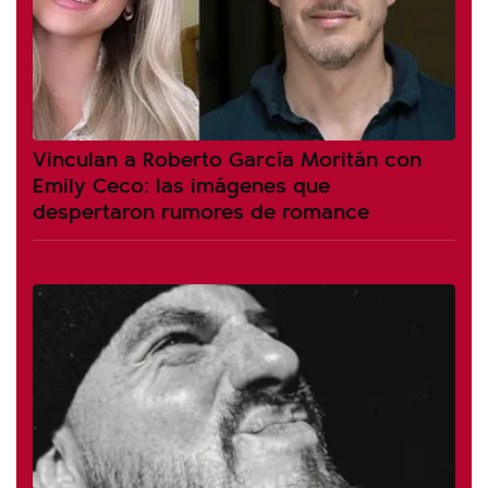
Vinculan a Roberto García Moritán con
Emily Ceco: las imágenes que
despertaron rumores de romance