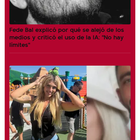
Fede Bal explicó por qué se alejó de los
medios y criticó el uso de la IA: "No hay
límites"