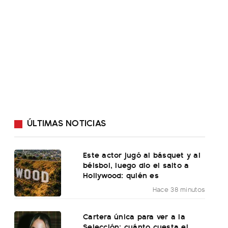
ÚLTIMAS NOTICIAS
Este actor jugó al básquet y al
béisbol, luego dio el salto a
Hollywood: quién es
Hace 38 minutos
Cartera única para ver a la
Selección: cuánto cuesta el