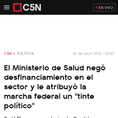
EN VIVO
C5N >
POLÍTICA
20 de mayo 2026 - 09:50
El Ministerio de Salud negó
desfinanciamiento en el
sector y le atribuyó la
marcha federal un "tinte
político"