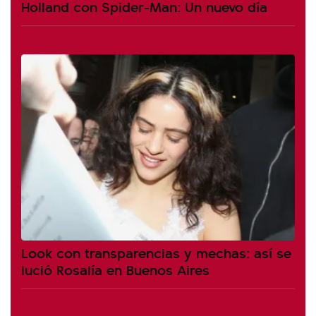
Holland con Spider-Man: Un nuevo día
Look con transparencias y mechas: así se
lució Rosalía en Buenos Aires