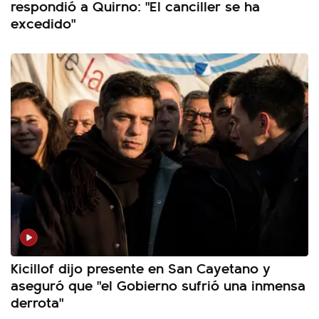
respondió a Quirno: "El canciller se ha
excedido"
Kicillof dijo presente en San Cayetano y
aseguró que "el Gobierno sufrió una inmensa
derrota"