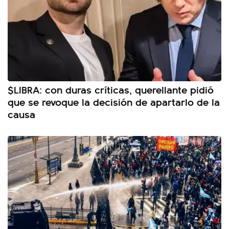
$LIBRA: con duras críticas, querellante pidió
que se revoque la decisión de apartarlo de la
causa