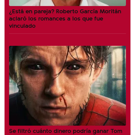
¿Está en pareja? Roberto García Moritán
aclaró los romances a los que fue
vinculado
Se filtró cuánto dinero podría ganar Tom