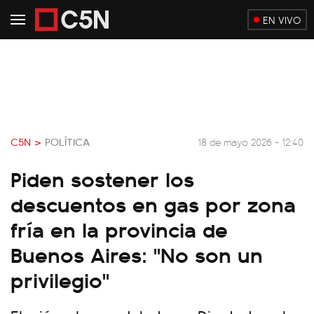
EN VIVO
C5N >
POLÍTICA
18 de mayo 2026 - 12:40
Piden sostener los
descuentos en gas por zona
fría en la provincia de
Buenos Aires: "No son un
privilegio"