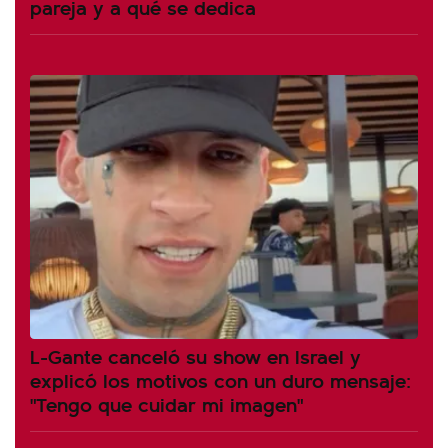
pareja y a qué se dedica
L-Gante canceló su show en Israel y
explicó los motivos con un duro mensaje:
"Tengo que cuidar mi imagen"