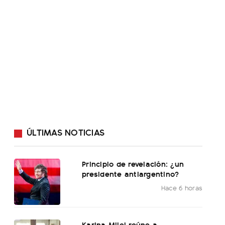
ÚLTIMAS NOTICIAS
Principio de revelación: ¿un
presidente antiargentino?
Hace 6 horas
Karina Milei reúne a