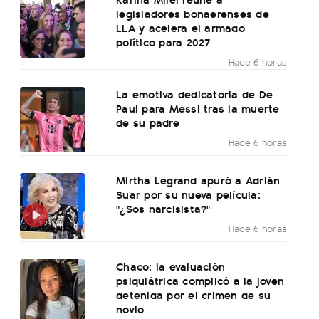
legisladores bonaerenses de
LLA y acelera el armado
político para 2027
Hace 6 horas
La emotiva dedicatoria de De
Paul para Messi tras la muerte
de su padre
Hace 6 horas
Mirtha Legrand apuró a Adrián
Suar por su nueva película:
"¿Sos narcisista?"
Hace 6 horas
Chaco: la evaluación
psiquiátrica complicó a la joven
detenida por el crimen de su
novio