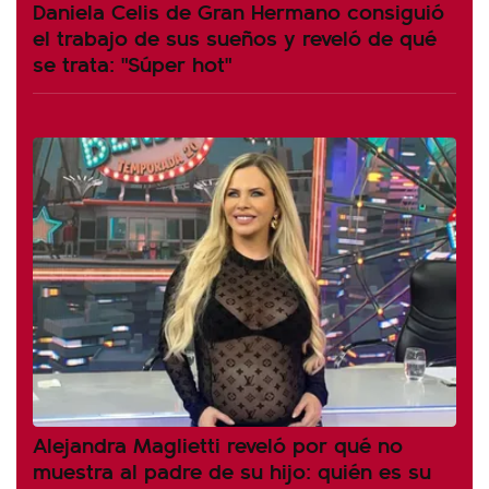
Daniela Celis de Gran Hermano consiguió
el trabajo de sus sueños y reveló de qué
se trata: "Súper hot"
Alejandra Maglietti reveló por qué no
muestra al padre de su hijo: quién es su