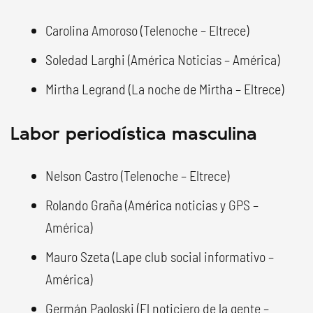
Carolina Amoroso (Telenoche – Eltrece)
Soledad Larghi (América Noticias – América)
Mirtha Legrand (La noche de Mirtha – Eltrece)
Labor periodística masculina
Nelson Castro (Telenoche – Eltrece)
Rolando Graña (América noticias y GPS –
América)
Mauro Szeta (Lape club social informativo –
América)
Germán Paoloski (El noticiero de la gente –