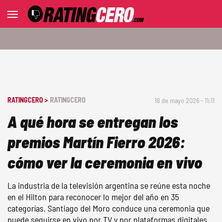
RATINGCERO >
RATINGCERO
18 de mayo 2026 - 11:11
A qué hora se entregan los
premios Martín Fierro 2026:
cómo ver la ceremonia en vivo
La industria de la televisión argentina se reúne esta noche
en el Hilton para reconocer lo mejor del año en 35
categorías. Santiago del Moro conduce una ceremonia que
puede seguirse en vivo por TV y por plataformas digitales.