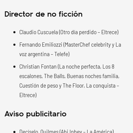
Director de no ficción
Claudio Cuscuela (Otro día perdido – Eltrece)
Fernando Emiliozzi (MasterChef celebrity y La
voz argentina – Telefe)
Christian Fontan (La noche perfecta, Los 8
escalones, The Balls, Buenas noches familia,
Cuestión de peso y The Floor, La conquista –
Eltrece)
Aviso publicitario
Decíselo, Quilmes (Abi Inbev – La América)