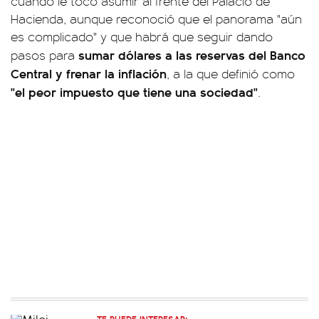
cuando le tocó asumir al frente del Palacio de
Hacienda, aunque reconoció que el panorama "aún
es complicado" y que habrá que seguir dando
sumar dólares a las reservas del Banco
pasos para
Central y frenar la inflación
, a la que definió como
"el peor impuesto que tiene una sociedad"
.
TE PUEDE INTERESAR: