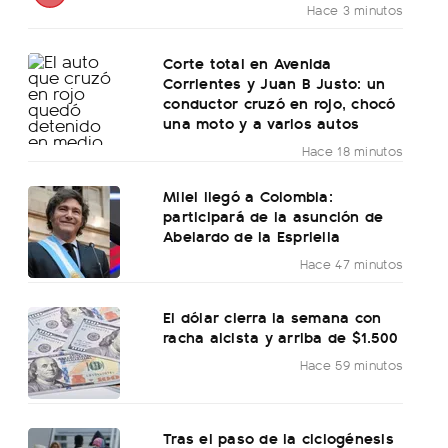
Hace 3 minutos
Corte total en Avenida
Corrientes y Juan B Justo: un
conductor cruzó en rojo, chocó
una moto y a varios autos
Hace 18 minutos
Milei llegó a Colombia:
participará de la asunción de
Abelardo de la Espriella
Hace 47 minutos
El dólar cierra la semana con
racha alcista y arriba de $1.500
Hace 59 minutos
Tras el paso de la ciclogénesis