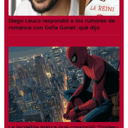
Diego Leuco respondió a los rumores de
romance con Sofía Gonet: qué dijo
La increíble marca que consiguió "Spider-