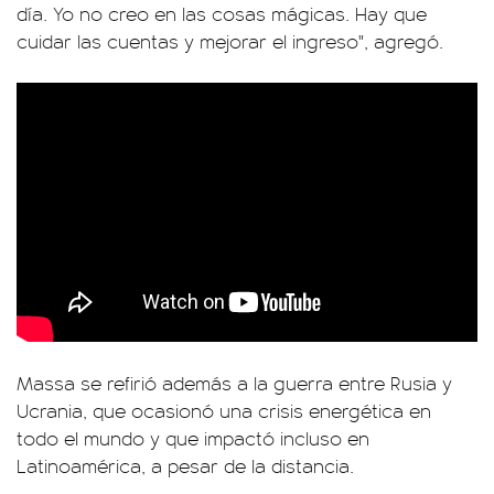
día. Yo no creo en las cosas mágicas. Hay que
cuidar las cuentas y mejorar el ingreso", agregó.
Massa se refirió además a la guerra entre Rusia y
Ucrania, que ocasionó una crisis energética en
todo el mundo y que impactó incluso en
Latinoamérica, a pesar de la distancia.