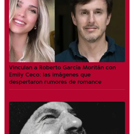
Vinculan a Roberto García Moritán con
Emily Ceco: las imágenes que
despertaron rumores de romance