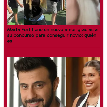
Marta Fort tiene un nuevo amor gracias a
su concurso para conseguir novio: quién
es