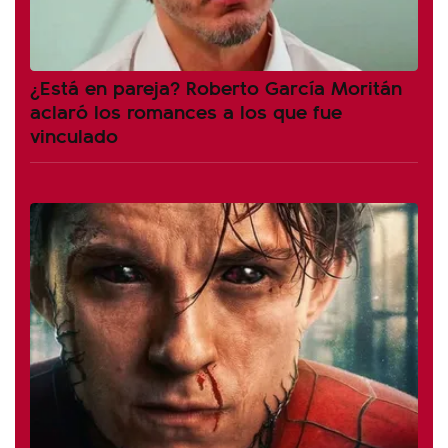
¿Está en pareja? Roberto García Moritán
aclaró los romances a los que fue
vinculado