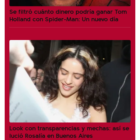
Se filtró cuánto dinero podría ganar Tom
Holland con Spider-Man: Un nuevo día
Look con transparencias y mechas: así se
lució Rosalía en Buenos Aires