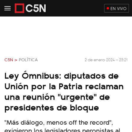
EN VIVO
C5N >
POLÍTICA
2 de enero 2024 - 23:21
Ley Ómnibus: diputados de
Unión por la Patria reclaman
una reunión "urgente" de
presidentes de bloque
"Más diálogo, menos off the record",
exigieron los legisladores peronistas al