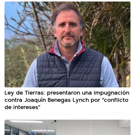
Ley de Tierras: presentaron una impugnación
contra Joaquín Benegas Lynch por "conflicto
de intereses"