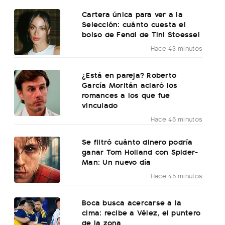
Cartera única para ver a la
Selección: cuánto cuesta el
bolso de Fendi de Tini Stoessel
Hace 43 minutos
¿Está en pareja? Roberto
García Moritán aclaró los
romances a los que fue
vinculado
Hace 45 minutos
Se filtró cuánto dinero podría
ganar Tom Holland con Spider-
Man: Un nuevo día
Hace 45 minutos
Boca busca acercarse a la
cima: recibe a Vélez, el puntero
de la zona