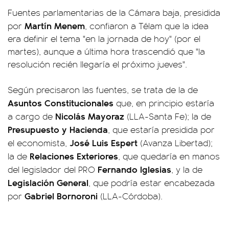
Fuentes parlamentarias de la Cámara baja, presidida
Martín Menem
por
, confiaron a Télam que la idea
era definir el tema "en la jornada de hoy" (por el
martes), aunque a última hora trascendió que "la
resolución recién llegaría el próximo jueves".
Según precisaron las fuentes, se trata de la de
Asuntos Constitucionales
que, en principio estaría
Nicolás Mayoraz
a cargo de
(LLA-Santa Fe); la de
Presupuesto y Hacienda
, que estaría presidida por
José Luis Espert
el economista,
(Avanza Libertad);
Relaciones Exteriores
la de
, que quedaría en manos
Fernando Iglesias
del legislador del PRO
, y la de
Legislación General
, que podría estar encabezada
Gabriel Bornoroni
por
(LLA-Córdoba).