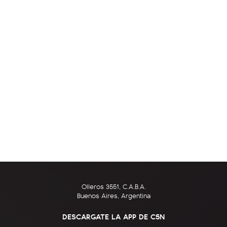
Olleros 3551, C.A.B.A.
Buenos Aires, Argentina
DESCARGATE LA APP DE C5N