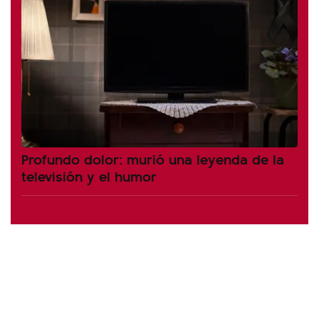
Profundo dolor: murió una leyenda de la
televisión y el humor