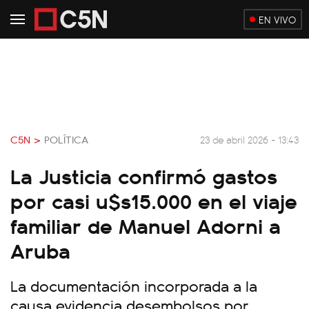
EN VIVO
C5N >
POLÍTICA
23 de abril 2026 - 13:43
La Justicia confirmó gastos
por casi u$s15.000 en el viaje
familiar de Manuel Adorni a
Aruba
La documentación incorporada a la
causa evidencia desembolsos por