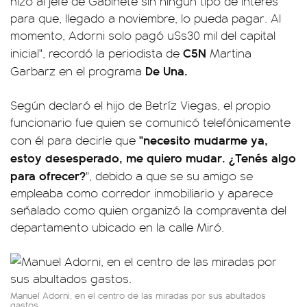
hizo al jefe de Gabinete sin ningún tipo de interés
para que, llegado a noviembre, lo pueda pagar. Al
momento, Adorni solo pagó u$s30 mil del capital
C5N
inicial", recordó la periodista de
Martina
De Una.
Garbarz en el programa
Según declaró el hijo de Betríz Viegas, el propio
funcionario fue quien se comunicó telefónicamente
"necesito mudarme ya,
con él para decirle que
estoy desesperado, me quiero mudar. ¿Tenés algo
para ofrecer?
", debido a que se su amigo se
empleaba como corredor inmobiliario y aparece
señalado como quien organizó la compraventa del
departamento ubicado en la calle Miró.
Manuel Adorni, en el centro de las miradas por sus abultados
gastos.