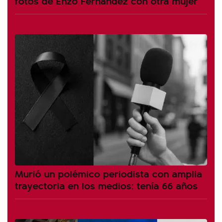
fotos de Enzo Fernández con otra mujer
Murió un polémico periodista con amplia
trayectoria en los medios: tenía 66 años