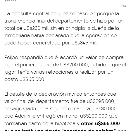
NA
La consulta central del juez se basó en porque la
transferencia final del departamento se hizo por un
total de u$s230 mil, sin en principio la dueña de la
inmobiliaria había declarado que la operación se
pudo haber concretado por u$s345 mil.
Feijoo respondió que él acordó un valor de compra
con el primer dueño de US$200.000, debido a que el
lugar tenía varias refacciones a realizar por un
costo u$S65.000.
El detalle de la declaración marca entonces que
valor final del departamento fue de u$S295.000,
desagregado de la siguiente manera: u$s30.000
que Adorni le entregó en mano, u$S200.000 que
otros u$S65.000
formaban parte de la hipoteca y
que se trató una deuda “acordada de palabra”
con