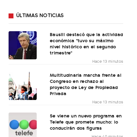
ÚLTIMAS NOTICIAS
Bausili destacó que la actividad
económica "tuvo su máximo
nivel histórico en el segundo
trimestre"
Hace 13 minutos
Multitudinaria marcha frente al
Congreso en rechazo al
proyecto de Ley de Propiedad
Privada
Hace 13 minutos
Se viene un nuevo programa en
Telefe que promete mucho: lo
conducirán dos figuras
Hace 40 minutos