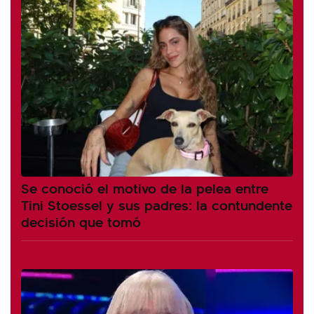
Se conoció el motivo de la pelea entre
Tini Stoessel y sus padres: la contundente
decisión que tomó