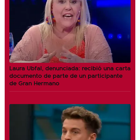
Laura Ubfal, denunciada: recibió una carta
documento de parte de un participante
de Gran Hermano