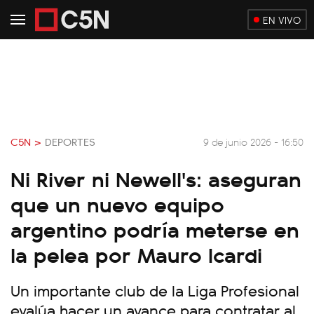
EN VIVO
C5N >
DEPORTES
9 de junio 2026 - 16:50
Ni River ni Newell's: aseguran
que un nuevo equipo
argentino podría meterse en
la pelea por Mauro Icardi
Un importante club de la Liga Profesional
evalúa hacer un avance para contratar al