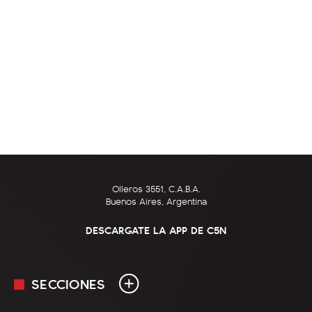
Olleros 3551, C.A.B.A.
Buenos Aires, Argentina
DESCARGATE LA APP DE C5N
SECCIONES