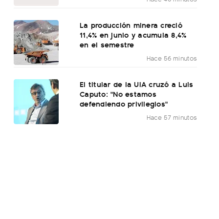
La producción minera creció
11,4% en junio y acumula 8,4%
en el semestre
Hace 56 minutos
El titular de la UIA cruzó a Luis
Caputo: "No estamos
defendiendo privilegios"
Hace 57 minutos