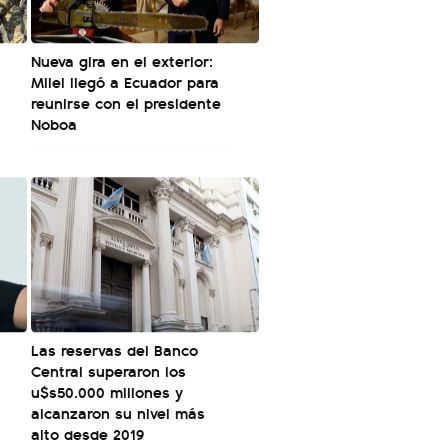
Nueva gira en el exterior:
Milei llegó a Ecuador para
reunirse con el presidente
Noboa
Las reservas del Banco
Central superaron los
u$s50.000 millones y
alcanzaron su nivel más
alto desde 2019