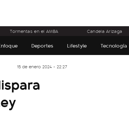
Tormentas en el AMBA
Candela Arizaga
Enfoque
Deportes
Lifestyle
Tecnología
15 de enero 2024 - 22:27
dispara
Ley