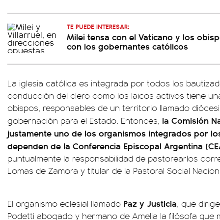
TE PUEDE INTERESAR:
Milei tensa con el Vaticano y los obisp
con los gobernantes católicos
La iglesia católica es integrada por todos los bautiza
conducción del clero como los laicos activos tiene una
obispos, responsables de un territorio llamado diócesi
la Comisión Na
gobernación para el Estado. Entonces,
justamente uno de los organismos integrados por lo
dependen de la Conferencia Episcopal Argentina (CE
puntualmente la responsabilidad de pastorearlos corr
Lomas de Zamora y titular de la Pastoral Social Naciona
Paz y Justicia
El organismo eclesial llamado
, que dirig
Podetti abogado y hermano de Amelia la filósofa que m