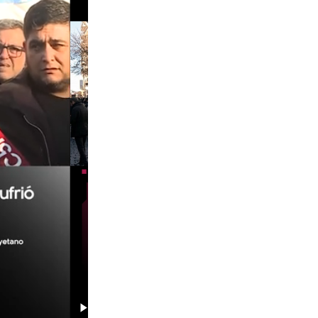
00:29
00:58