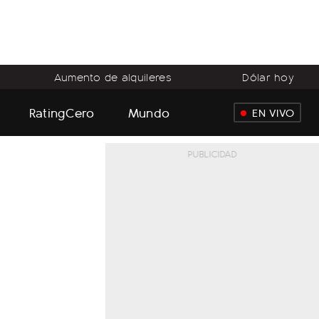
Aumento de alquileres
Dólar hoy
RatingCero
Mundo
EN VIVO