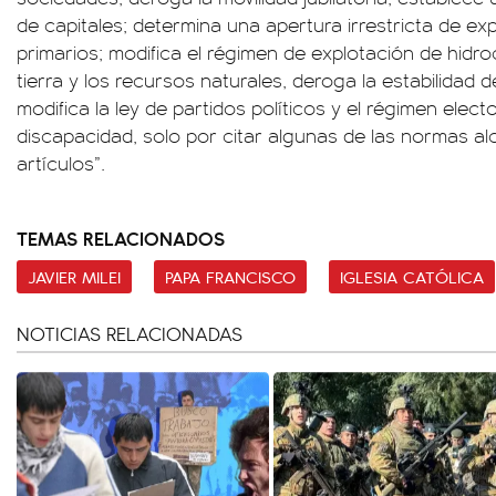
de capitales; determina una apertura irrestricta de e
primarios; modifica el régimen de explotación de hidr
tierra y los recursos naturales, deroga la estabilidad 
modifica la ley de partidos políticos y el régimen elect
discapacidad, solo por citar algunas de las normas a
artículos”.
TEMAS RELACIONADOS
JAVIER MILEI
PAPA FRANCISCO
IGLESIA CATÓLICA
NOTICIAS RELACIONADAS