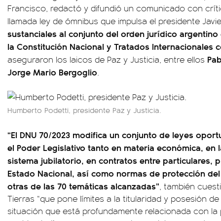
Francisco, redactó y difundió un comunicado con críti
llamada ley de ómnibus que impulsa el presidente Javie
sustanciales al conjunto del orden jurídico argentin
la Constitución Nacional y Tratados Internacionales c
Pab
aseguraron los laicos de Paz y Justicia, entre ellos
Jorge Mario Bergoglio
.
Humberto Podetti, presidente Paz y Justicia.
“El DNU 70/2023 modifica un conjunto de leyes opo
el Poder Legislativo tanto en materia económica, en l
sistema jubilatorio, en contratos entre particulares, 
Estado Nacional, así como normas de protección del
otras de las 70 temáticas alcanzadas”
, también cuest
Tierras “que pone límites a la titularidad y posesión de
situación que está profundamente relacionada con la pr