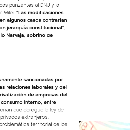
cas punzantes al DNU y la
“Las modificaciones
r Milei.
o en algunos casos contrarían
on jerarquía constitucional”
,
lo Narvaja, sobrino de
rtunamente sancionadas por
as relaciones laborales y del
privatización de empresas del
 consumo interno, entre
ionan que derogue la ley de
 privados extranjeros,
oblemática territorial de los