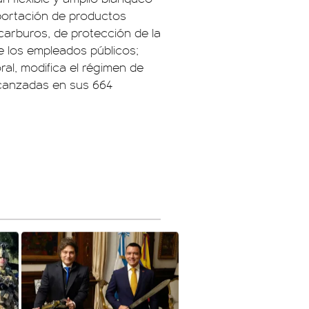
xportación de productos
ocarburos, de protección de la
de los empleados públicos;
oral, modifica el régimen de
lcanzadas en sus 664