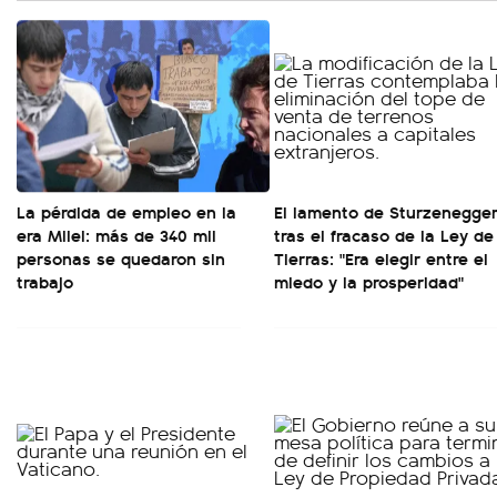
La pérdida de empleo en la
El lamento de Sturzenegge
era Milei: más de 340 mil
tras el fracaso de la Ley de
personas se quedaron sin
Tierras: "Era elegir entre el
trabajo
miedo y la prosperidad"