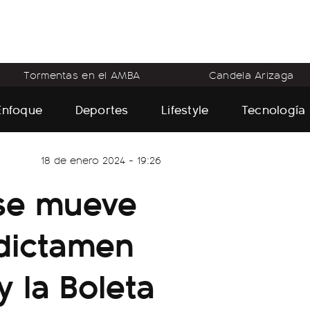
Tormentas en el AMBA
Candela Arizaga
Enfoque
Deportes
Lifestyle
Tecnología
18 de enero 2024 - 19:26
 se mueve
 dictamen
 la Boleta