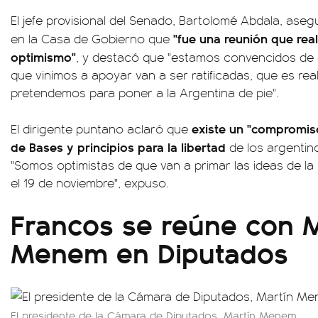
El jefe provisional del Senado, Bartolomé Abdala, ase
"fue una reunión que rea
en la Casa de Gobierno que
optimismo"
, y destacó que "estamos convencidos de qu
que vinimos a apoyar van a ser ratificadas, que es re
pretendemos para poner a la Argentina de pie".
existe un "compromiso
El dirigente puntano aclaró que
de Bases y principios para la libertad
de los argentin
"Somos optimistas de que van a primar las ideas de la l
el 19 de noviembre", expuso.
Francos se reúne con M
Menem en Diputados
El presidente de la Cámara de Diputados, Martín Menem.