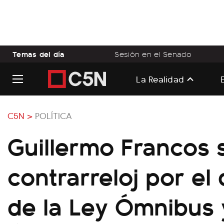
Temas del día
Sesión en el Senado
La Realidad
C5N >
POLÍTICA
Guillermo Francos
contrarreloj por el
de la Ley Ómnibus y