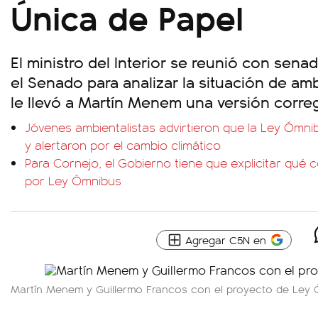
Única de Papel
El ministro del Interior se reunió con sena
el Senado para analizar la situación de amb
le llevó a Martín Menem una versión correg
Jóvenes ambientalistas advirtieron que la Ley Ómni
y alertaron por el cambio climático
Para Cornejo, el Gobierno tiene que explicitar qué
por Ley Ómnibus
Agregar C5N en
Martín Menem y Guillermo Francos con el proyecto de Ley 