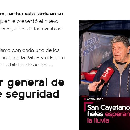
, recibía esta tarde en su
quien le presentó el nuevo
ta algunos de los cambios
alismo con cada uno de los
ón por la Patria y el Frente
posibilidad de acuerdo.
r general de
e seguridad