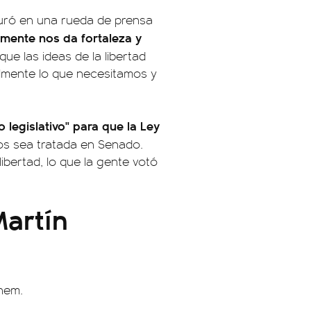
guró en una rueda de prensa
lmente nos da fortaleza y
e las ideas de la libertad
almente lo que necesitamos y
 legislativo" para que la Ley
os sea tratada en Senado.
ibertad, lo que la gente votó
artín