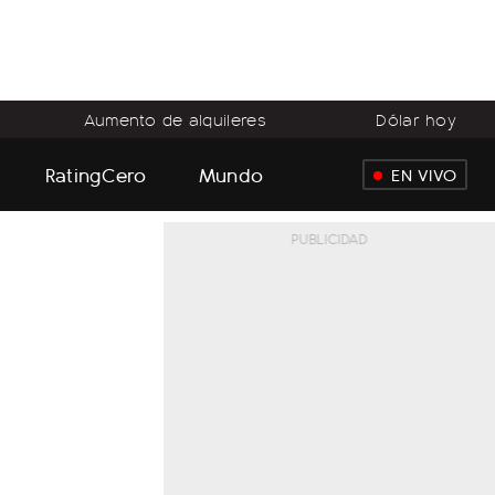
Aumento de alquileres
Dólar hoy
RatingCero
Mundo
EN VIVO