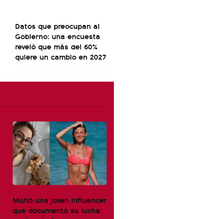
Datos que preocupan al
Gobierno: una encuesta
reveló que más del 60%
quiere un cambio en 2027
Murió una joven influencer
que documentó su lucha