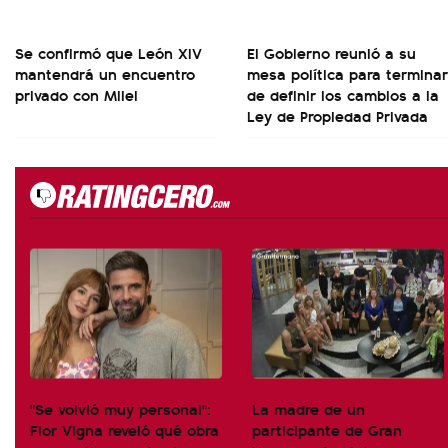
Se confirmó que León XIV
El Gobierno reunió a su
mantendrá un encuentro
mesa política para terminar
privado con Milei
de definir los cambios a la
Ley de Propiedad Privada
"Se volvió muy personal":
La madre de un
Flor Vigna reveló qué obra
participante de Gran