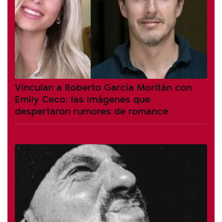
Vinculan a Roberto García Moritán con
Emily Ceco: las imágenes que
despertaron rumores de romance