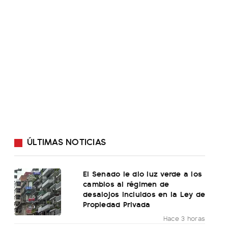
ÚLTIMAS NOTICIAS
El Senado le dio luz verde a los
cambios al régimen de
desalojos incluidos en la Ley de
Propiedad Privada
Hace 3 horas