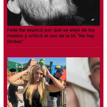
Fede Bal explicó por qué se alejó de los
medios y criticó el uso de la IA: "No hay
límites"