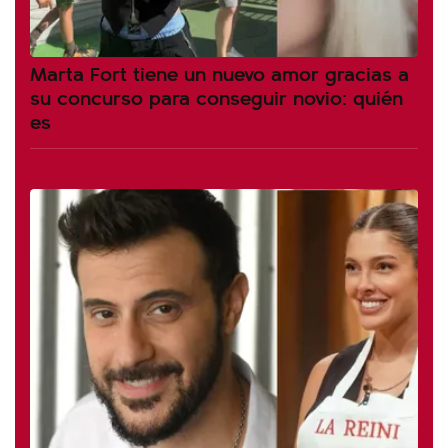
Marta Fort tiene un nuevo amor gracias a
su concurso para conseguir novio: quién
es