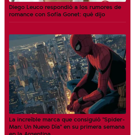
Diego Leuco respondió a los rumores de
romance con Sofía Gonet: qué dijo
La increíble marca que consiguió "Spider-
Man: Un Nuevo Día" en su primera semana
en la Argentina