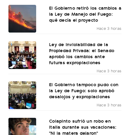
El Gobierno retiró los cambios a
la Ley de Manejo del Fuego:
qué decía el proyecto
Hace 3 horas
Ley de Inviolabilidad de la
Propiedad Privada: el Senado
aprobó los cambios ante
futuras expropiaciones
Hace 3 horas
El Gobierno tampoco pudo con
la Ley de Fuego: solo aprobó
desalojos y expropiaciones
Hace 3 horas
Colapinto sufrió un robo en
Italia durante sus vacaciones:
"Ni la matera dejaron"