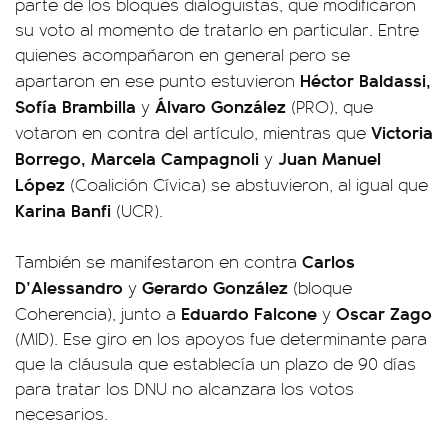
parte de los bloques dialoguistas, que modificaron
su voto al momento de tratarlo en particular. Entre
quienes acompañaron en general pero se
Héctor Baldassi,
apartaron en ese punto estuvieron
Sofía Brambilla
Álvaro González
y
(PRO), que
Victoria
votaron en contra del artículo, mientras que
Borrego, Marcela Campagnoli
Juan Manuel
y
López
(Coalición Cívica) se abstuvieron, al igual que
Karina Banfi
(UCR).
Carlos
También se manifestaron en contra
D’Alessandro
Gerardo González
y
(bloque
Eduardo Falcone
Oscar Zago
Coherencia), junto a
y
(MID). Ese giro en los apoyos fue determinante para
que la cláusula que establecía un plazo de 90 días
para tratar los DNU no alcanzara los votos
necesarios.