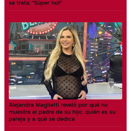
se trata: "Súper hot"
Alejandra Maglietti reveló por qué no
muestra al padre de su hijo: quién es su
pareja y a qué se dedica