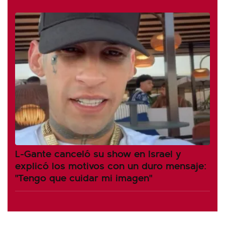
L-Gante canceló su show en Israel y
explicó los motivos con un duro mensaje:
"Tengo que cuidar mi imagen"