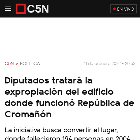
EN VIVO
C5N >
POLÍTICA
11 de octubre 2022 - 20:53
Diputados tratará la
expropiación del edificio
donde funcionó República de
Cromañón
La iniciativa busca convertir el lugar,
donde fallecieron 194 personas en 2004,