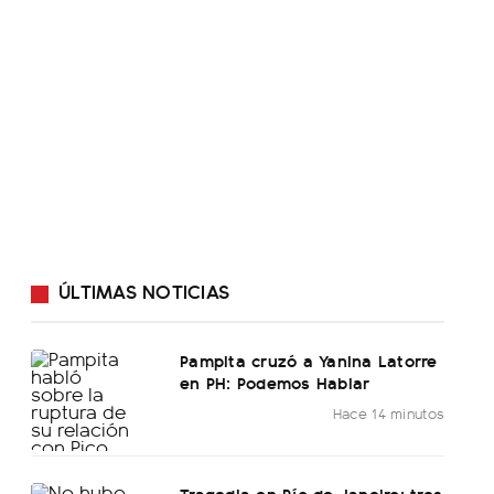
ÚLTIMAS NOTICIAS
Pampita cruzó a Yanina Latorre
en PH: Podemos Hablar
Hace 14 minutos
Tragedia en Río de Janeiro: tres