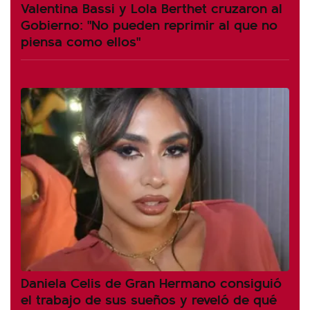
Valentina Bassi y Lola Berthet cruzaron al
Gobierno: "No pueden reprimir al que no
piensa como ellos"
Daniela Celis de Gran Hermano consiguió
el trabajo de sus sueños y reveló de qué