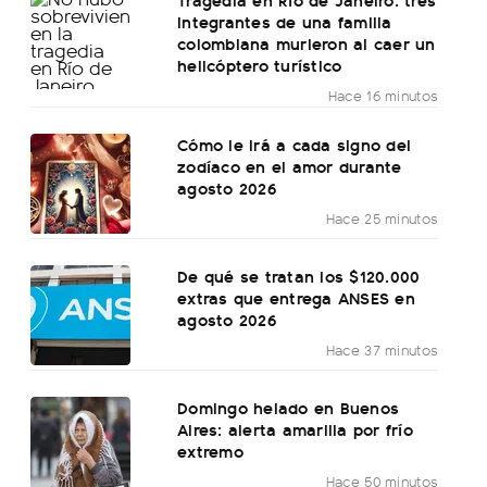
integrantes de una familia
colombiana murieron al caer un
helicóptero turístico
Hace 16 minutos
Cómo le irá a cada signo del
zodíaco en el amor durante
agosto 2026
Hace 25 minutos
De qué se tratan los $120.000
extras que entrega ANSES en
agosto 2026
Hace 37 minutos
Domingo helado en Buenos
Aires: alerta amarilla por frío
extremo
Hace 50 minutos