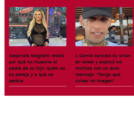
Alejandra Maglietti reveló
L-Gante canceló su show
por qué no muestra al
en Israel y explicó los
padre de su hijo: quién es
motivos con un duro
su pareja y a qué se
mensaje: "Tengo que
dedica
cuidar mi imagen"