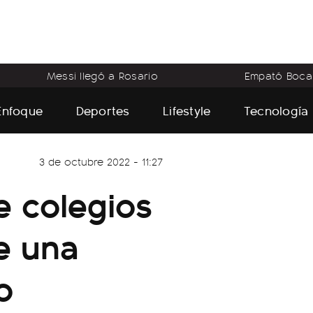
Messi llegó a Rosario
Empató Boca
Enfoque
Deportes
Lifestyle
Tecnología
3 de octubre 2022 - 11:27
e colegios
e una
o