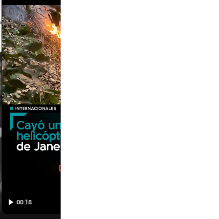
00:18
01:31