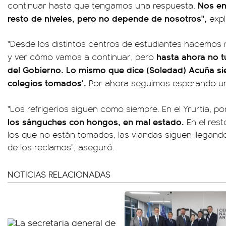
Nos en
continuar hasta que tengamos una respuesta.
resto de niveles, pero no depende de nosotros",
expl
"Desde los distintos centros de estudiantes hacemos
hasta ahora no 
y ver cómo vamos a continuar, pero
del Gobierno. Lo mismo que dice (Soledad) Acuña si
colegios tomados'.
Por ahora seguimos esperando un
"Los refrigerios siguen como siempre. En el Yrurtia, p
los sánguches con hongos, en mal estado.
En el rest
los que no están tomados, las viandas siguen llegan
de los reclamos", aseguró.
NOTICIAS RELACIONADAS