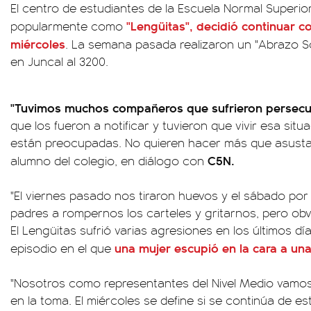
El centro de estudiantes de la Escuela Normal Superi
"Lengüitas", decidió continuar c
popularmente como
miércoles
. La semana pasada realizaron un "Abrazo Soli
en Juncal al 3200.
"Tuvimos muchos compañeros que sufrieron persecuci
que los fueron a notificar y tuvieron que vivir esa situa
están preocupadas. No quieren hacer más que asusta
C5N.
alumno del colegio, en diálogo con
"El viernes pasado nos tiraron huevos y el sábado por
padres a rompernos los carteles y gritarnos, pero obv
El Lengüitas sufrió varias agresiones en los últimos día
una mujer escupió en la cara a una
episodio en el que
"Nosotros como representantes del Nivel Medio vamos
en la toma. El miércoles se define si se continúa de 