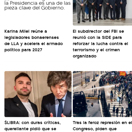
Karina Milei reúne a
El subdirector del FBI se
legisladores bonaerenses
reunió con la SIDE para
de LLA y acelera el armado
reforzar la lucha contra el
político para 2027
terrorismo y el crimen
organizado
$LIBRA: con duras críticas,
Tras la feroz represión en e
querellante pidió que se
Congreso, piden que