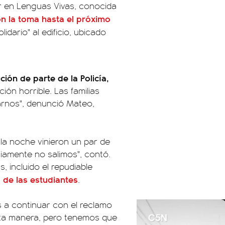
or en Lenguas Vivas, conocida
on la toma hasta el próximo
dario" al edificio, ubicado
ón de parte de la Policía,
ción horrible. Las familias
rnos", denunció Mateo,
 la noche vinieron un par de
iamente no salimos", contó.
s, incluido el repudiable
 de las estudiantes
.
 a continuar con el reclamo
esta manera, pero tenemos que