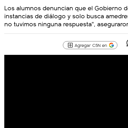
Los alumnos denuncian que el Gobierno d
instancias de diálogo y solo busca amedren
no tuvimos ninguna respuesta", aseguraro
Agregar C5N en