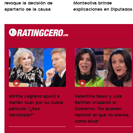
revoque la decisión de
Monteoliva brinde
apartarlo de la causa
explicaciones en Diputados
Mirtha Legrand apuró a
Valentina Bassi y Lola
Adrián Suar por su nueva
Berthet cruzaron al
película: "¿Sos
Gobierno: "No pueden
narcisista?"
reprimir al que no piensa
como ellos"