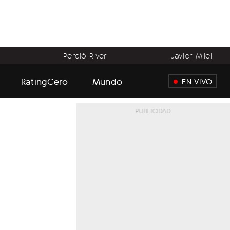
Perdió River
Javier Milei
RatingCero
Mundo
EN VIVO