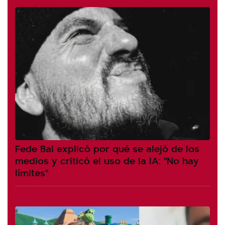
Fede Bal explicó por qué se alejó de los
medios y criticó el uso de la IA: "No hay
límites"