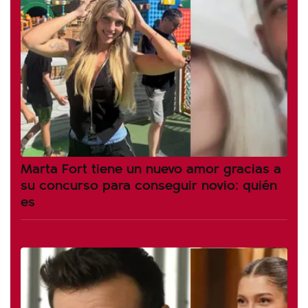
Marta Fort tiene un nuevo amor gracias a
su concurso para conseguir novio: quién
es