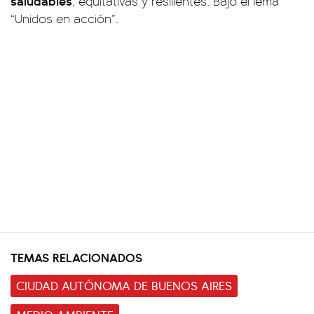
saludables
, equitativas y resilientes. Bajo el lema
“Unidos en acción”.
TEMAS RELACIONADOS
CIUDAD AUTÓNOMA DE BUENOS AIRES