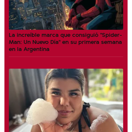
La increíble marca que consiguió "Spider-
Man: Un Nuevo Día" en su primera semana
en la Argentina