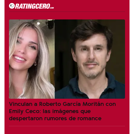
Vinculan a Roberto García Moritán con
Emily Ceco: las imágenes que
despertaron rumores de romance