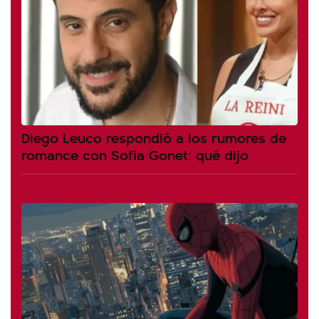
Diego Leuco respondió a los rumores de
romance con Sofía Gonet: qué dijo