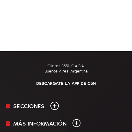
Olleros 3551, C.A.B.A.
Buenos Aires, Argentina
DESCARGATE LA APP DE C5N
SECCIONES
MÁS INFORMACIÓN
En Vivo