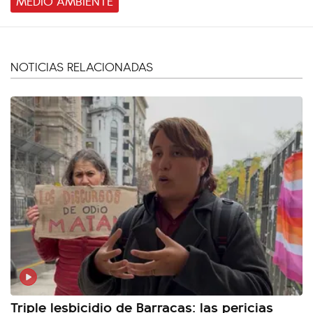
MEDIO AMBIENTE
NOTICIAS RELACIONADAS
Triple lesbicidio de Barracas: las pericias