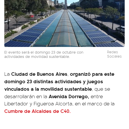
El evento será el domingo 23 de octubre con
Redes
actividades de movilidad sustentable.
Sociales
Ciudad de Buenos Aires
organizó para este
La
,
domingo 23 distintas actividades y juegos
vinculados a la movilidad sustentable
, que se
Avenida Dorrego,
desarrollarán en la
entre
Libertador y Figueroa Alcorta, en el marco de la
Cumbre de Alcaldes de C40
.