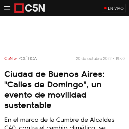
EN VIVO
C5N >
POLÍTICA
20 de octubre 2022 - 19:40
Ciudad de Buenos Aires:
"Calles de Domingo", un
evento de movilidad
sustentable
En el marco de la Cumbre de Alcaldes
C40, contra el cambio climático, se