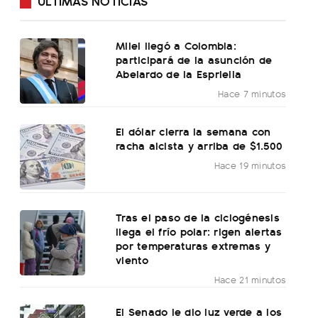
ÚLTIMAS NOTICIAS
Milei llegó a Colombia:
participará de la asunción de
Abelardo de la Espriella
Hace 7 minutos
El dólar cierra la semana con
racha alcista y arriba de $1.500
Hace 19 minutos
Tras el paso de la ciclogénesis
llega el frío polar: rigen alertas
por temperaturas extremas y
viento
Hace 21 minutos
El Senado le dio luz verde a los